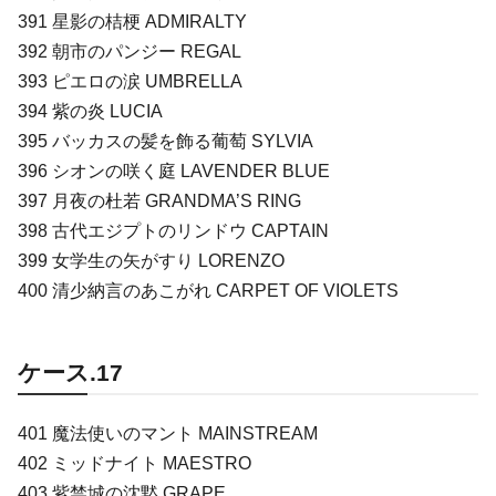
391 星影の桔梗 ADMIRALTY
392 朝市のパンジー REGAL
393 ピエロの涙 UMBRELLA
394 紫の炎 LUCIA
395 バッカスの髪を飾る葡萄 SYLVIA
396 シオンの咲く庭 LAVENDER BLUE
397 月夜の杜若 GRANDMA’S RING
398 古代エジプトのリンドウ CAPTAIN
399 女学生の矢がすり LORENZO
400 清少納言のあこがれ CARPET OF VIOLETS
ケース.17
401 魔法使いのマント MAINSTREAM
402 ミッドナイト MAESTRO
403 紫禁城の沈黙 GRAPE