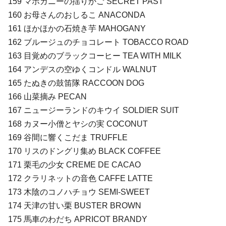
159 マホガニーの揺りかご SECRET PAST
160 お母さんのおしるこ ANACONDA
161 ほかほかの石焼き芋 MAHOGANY
162 ブルージュのチョコレート TOBACCO ROAD
163 目覚めのブラックコーヒー TEA WITH MILK
164 アンデスの空ゆくコンドル WALNUT
165 たぬきの鼓笛隊 RACCOON DOG
166 山菜摘み PECAN
167 ニュージーランドのキウイ SOLDIER SUIT
168 カヌー小僧とヤシの実 COCONUT
169 谷間に響くこだま TRUFFLE
170 リスのドングリ集め BLACK COFFEE
171 栗毛の少女 CREME DE CACAO
172 クラリネットの音色 CAFFE LATTE
173 木陰のコノハチョウ SEMI-SWEET
174 天津の甘い栗 BUSTER BROWN
175 馬車のわだち APRICOT BRANDY