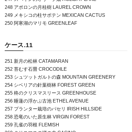
248 アポロンの月桂樹 LAUREL CROWN
249 メキシコの柱サボテン MEXICAN CACTUS
250 阿寒湖のマリモ GREENLEAF
ケース.11
251 新月の松林 CATAMARAN
252 苔むす石畳 CROCODILE
253 シュツットガルトの森 MOUNTAIN GREENERY
254 シベリアの針葉樹林 FOREST GREEN
255 柊のクリスマスリース GREENHOUSE
256 睡蓮の浮かぶ古池 ETHEL AVENUE
257 プランター栽培のパセリ IRISH HILLSIDE
258 恐竜のいた原生林 VIRGIN FOREST
259 孔雀の羽根 FLEMISH