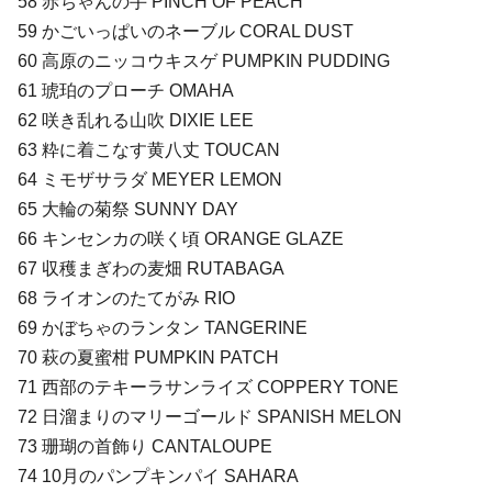
58 赤ちゃんの手 PINCH OF PEACH
59 かごいっぱいのネーブル CORAL DUST
60 高原のニッコウキスゲ PUMPKIN PUDDING
61 琥珀のプローチ OMAHA
62 咲き乱れる山吹 DIXIE LEE
63 粋に着こなす黄八丈 TOUCAN
64 ミモザサラダ MEYER LEMON
65 大輪の菊祭 SUNNY DAY
66 キンセンカの咲く頃 ORANGE GLAZE
67 収穫まぎわの麦畑 RUTABAGA
68 ライオンのたてがみ RIO
69 かぼちゃのランタン TANGERINE
70 萩の夏蜜柑 PUMPKIN PATCH
71 西部のテキーラサンライズ COPPERY TONE
72 日溜まりのマリーゴールド SPANISH MELON
73 珊瑚の首飾り CANTALOUPE
74 10月のパンプキンパイ SAHARA