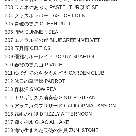
303 ラムネのあぶく PASTEL TURQUOISE
304 グラスホッパー EAST OF EDEN
305 青磁の香炉 GREEN PUFF
306 湖騷 SUMMER SEA
307 エメラルドの都 BLUEGREEN VELVET
308 五月雨 CELTICS
309 優雅なネーレイド BOBBY SHAFTOE
310 春霞の香具山 RIVULET
311 ゆでたてのさやえんどう GARDEN CLUB
312 休日の草野球 PARROT
313 森林浴 SNOW PEA
314 キリギリスの演奏会 SISTER SUSAN
315 アラスカのプリザード CALIFORNIA PASSION
316 霧雨の午後 DRIZZLY AFTERNOON
317 輝く樹氷 GLACIAL LAKE
318 海で生まれた天使の翼貝 ZUNI STONE