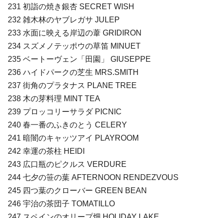
231 初詣の焼き銀杏 SECRET WISH
232 雑木林のヤブレガサ JULEP
233 水面に映える岸辺の葦 GRIDIRON
234 スズメノテッポウの草笛 MINUET
235 ベートーヴェン「田園」 GIUSEPPE
236 ハイドパークの芝生 MRS.SMITH
237 街角のプラタナス PLANE TREE
238 木の芽料理 MINT TEA
239 プロッコリーサラダ PICNIC
240 春一番のふきのとう CELERY
241 暗闇のキャッツアイ PLAYROOM
242 幸運の茶柱 HEIDI
243 広口瓶のピクルス VERDURE
244 七夕の笹の葉 AFTERNOON RENDEZVOUS
245 四つ葉のクローバー GREEN BEAN
246 宇治の茶団子 TOMATILLO
247 スペインのオリープ畑 HOLIDAY LAKE