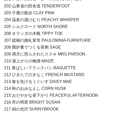
202 山東省の田舎道 TENDERFOOT
203 子鹿の散歩 CLAY PINK
204 温泉の湯けむり PEACHY WHISPER
205 シルクロード NORTH SHORE
206 オランダの木靴 TIPPY TOE
207 総桐の婚礼箪笥 PAULOWNIA FURNITURE
208 囲炉裏でつくる茶粥 SAGE
209 満月に照らされたススキ MRS.PARSON
210 湯上がりの梅酒 MAIZE
211 香ばしいフランスパン BAGUETTE
212 ひきたてのきなこ FRENCH MUSTARD
213 春を告げるうぐいす DAISY MAE
214 秋のおみなえし CORN HUSK
215 おだやかな昼下がり PEACEFUL AFTERNOON
216 宵の明星 BRIGHT SUSAN
217 絹の光沢 SUNNYBROOK