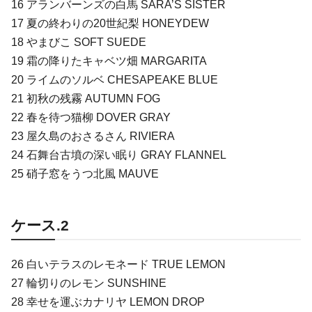
16 アランバーンズの白馬 SARA’S SISTER
17 夏の終わりの20世紀梨 HONEYDEW
18 やまびこ SOFT SUEDE
19 霜の降りたキャベツ畑 MARGARITA
20 ライムのソルベ CHESAPEAKE BLUE
21 初秋の残霧 AUTUMN FOG
22 春を待つ猫柳 DOVER GRAY
23 屋久島のおさるさん RIVIERA
24 石舞台古墳の深い眠り GRAY FLANNEL
25 硝子窓をうつ北風 MAUVE
ケース.2
26 白いテラスのレモネード TRUE LEMON
27 輪切りのレモン SUNSHINE
28 幸せを運ぶカナリヤ LEMON DROP