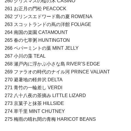
260 クリスマスの樅の木 CASINO
261 お正月の門松 PEACOCK
262 プリンスエドワード島の夏 ROWENA
263 スコットランドの蔦の洋館 FOLIAGE
264 南国の楽園 CATAMOUNT
265 春の七草粥 HUNTINGTON
266 ペパーミントの葉 MINT JELLY
267 小川の藻 TEAL
268 瀬戸内に浮かぶ小さな島 RIVER’S EDGE
269 ファラオの時代のナイル河 PRINCE VALIANT
270 避暑地の軽井沢 DELTA
271 青竹の一輪差し VERDI
272 八十八夜の茶摘み LITTLE LIZARD
273 京菓子と抹茶 HILLSIDE
274 草千里 MINT CHUTNEY
275 梅雨の晴れ間の青梅 HARICOT BEANS