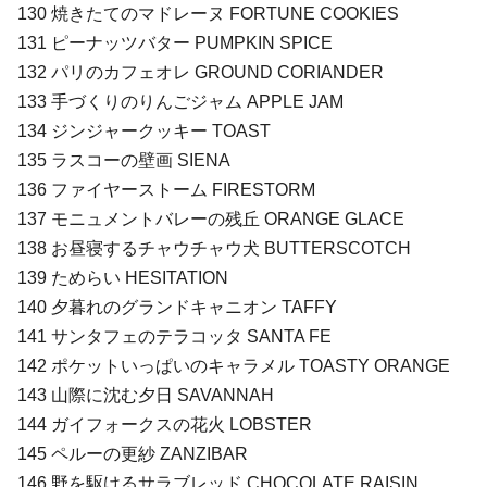
130 焼きたてのマドレーヌ FORTUNE COOKIES
131 ピーナッツバター PUMPKIN SPICE
132 パリのカフェオレ GROUND CORIANDER
133 手づくりのりんごジャム APPLE JAM
134 ジンジャークッキー TOAST
135 ラスコーの壁画 SIENA
136 ファイヤーストーム FIRESTORM
137 モニュメントバレーの残丘 ORANGE GLACE
138 お昼寝するチャウチャウ犬 BUTTERSCOTCH
139 ためらい HESITATION
140 夕暮れのグランドキャニオン TAFFY
141 サンタフェのテラコッタ SANTA FE
142 ポケットいっぱいのキャラメル TOASTY ORANGE
143 山際に沈む夕日 SAVANNAH
144 ガイフォークスの花火 LOBSTER
145 ペルーの更紗 ZANZIBAR
146 野を駆けるサラブレッド CHOCOLATE RAISIN