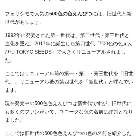
フェリシモで人気の
500色の色えんぴつ
には、旧世代と
新
世代
があります。
1992年に発売された第一世代は、第二世代・第三世代と
進化を重ね、2017年に誕生した第四世代「500色の色えん
ぴつ TOKYO SEEDS」で大きくリニューアルされまし
た。
ここではリニューアル前の第一・第二・第三世代を「旧世
代」、リニューアル後の第四世代を「新世代」と呼んでい
ます。
現在発売中の500色色えんぴつは新世代ですが、旧世代に
も多くのファンがいて、ユニークな色の名前は評判となり
ました。
ここでは旧世代の500色色えんぴつの色の名前を紹介した