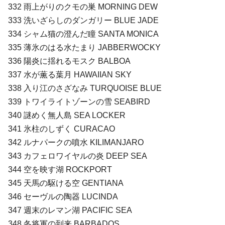
332 雨上がりのクモの巣 MORNING DEW
333 洗いざらしのダンガリー BLUE JADE
334 シャム猫の澄んだ瞳 SANTA MONICA
335 薄氷のはる水たまり JABBERWOCKY
336 陽炎に揺れるモスク BALBOA
337 水が薫る葉月 HAWAIIAN SKY
338 入り江のさざなみ TURQUOISE BLUE
339 トワイライトゾーンの雪 SEABIRD
340 謎めく無人島 SEA LOCKER
341 氷柱のしずく CURACAO
342 ルナパークの噴水 KILIMANJARO
343 カフェロワイヤルの炎 DEEP SEA
344 空を映す湖 ROCKPORT
345 天馬の駆ける空 GENTIANA
346 セーヴルの陶器 LUCINDA
347 週末のレマン湖 PACIFIC SEA
348 冬将軍の到来 BARBADOS