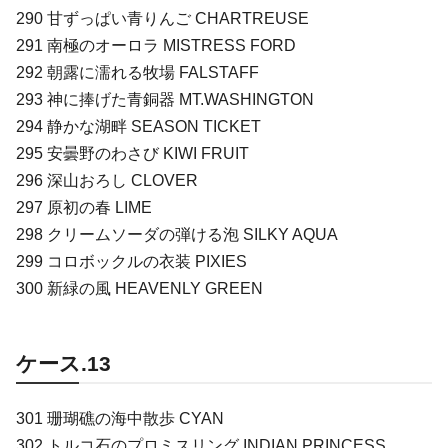
290 甘ずっぱい青りんご CHARTREUSE
291 南極のオーロラ MISTRESS FORD
292 朝露に濡れる牧場 FALSTAFF
293 神に捧げた青銅器 MT.WASHINGTON
294 静かな湖畔 SEASON TICKET
295 安曇野のわさび KIWI FRUIT
296 深山おろし CLOVER
297 原初の春 LIME
298 クリームソーダの弾ける泡 SILKY AQUA
299 コロボックルの衣装 PIXIES
300 新緑の風 HEAVENLY GREEN
ケース.13
301 珊瑚礁の海中散歩 CYAN
302 トルコ石のプロミスリング INDIAN PRINCESS