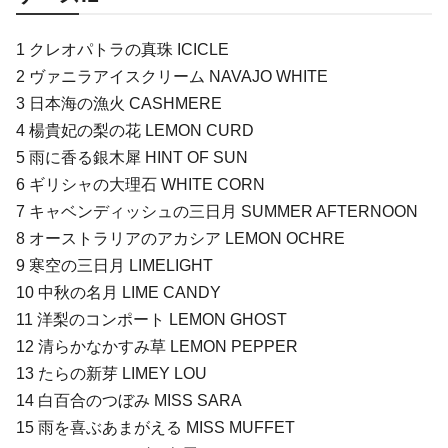
1 クレオパトラの真珠 ICICLE
2 ヴァニラアイスクリーム NAVAJO WHITE
3 日本海の漁火 CASHMERE
4 楊貴妃の梨の花 LEMON CURD
5 雨に香る銀木犀 HINT OF SUN
6 ギリシャの大理石 WHITE CORN
7 キャベンディッシュの三日月 SUMMER AFTERNOON
8 オーストラリアのアカシア LEMON OCHRE
9 寒空の三日月 LIMELIGHT
10 中秋の名月 LIME CANDY
11 洋梨のコンポート LEMON GHOST
12 清らかなかすみ草 LEMON PEPPER
13 たらの新芽 LIMEY LOU
14 白百合のつぼみ MISS SARA
15 雨を喜ぶあまがえる MISS MUFFET