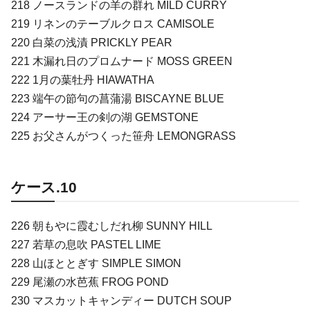
218 ノースランドの羊の群れ MILD CURRY
219 リネンのテーブルクロス CAMISOLE
220 白菜の浅漬 PRICKLY PEAR
221 木漏れ日のプロムナード MOSS GREEN
222 1月の葉牡丹 HIAWATHA
223 端午の節句の菖蒲湯 BISCAYNE BLUE
224 アーサー王の剣の湖 GEMSTONE
225 お父さんがつくった笹舟 LEMONGRASS
ケース.10
226 朝もやに霞むしだれ柳 SUNNY HILL
227 若草の息吹 PASTEL LIME
228 山ほととぎす SIMPLE SIMON
229 尾瀬の水芭蕉 FROG POND
230 マスカットキャンディー DUTCH SOUP