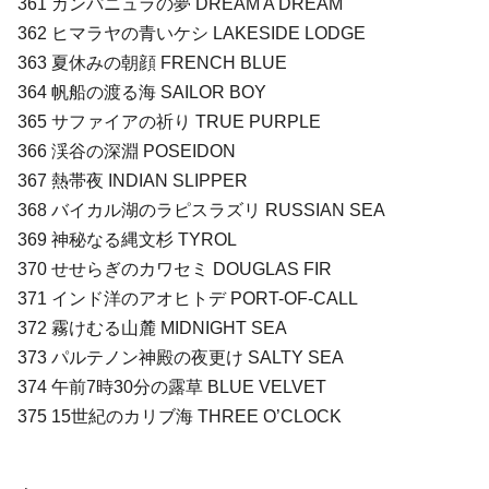
361 カンパニュラの夢 DREAM A DREAM
362 ヒマラヤの青いケシ LAKESIDE LODGE
363 夏休みの朝顔 FRENCH BLUE
364 帆船の渡る海 SAILOR BOY
365 サファイアの祈り TRUE PURPLE
366 渓谷の深淵 POSEIDON
367 熱帯夜 INDIAN SLIPPER
368 バイカル湖のラピスラズリ RUSSIAN SEA
369 神秘なる縄文杉 TYROL
370 せせらぎのカワセミ DOUGLAS FIR
371 インド洋のアオヒトデ PORT-OF-CALL
372 霧けむる山麓 MIDNIGHT SEA
373 パルテノン神殿の夜更け SALTY SEA
374 午前7時30分の露草 BLUE VELVET
375 15世紀のカリブ海 THREE O’CLOCK