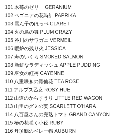
101 木苺のゼリー GERANIUM
102 ベゴニアの花時計 PAPRIKA
103 雪ん子のほっぺ CLARET
104 火の鳥の舞 PLUM CRAZY
105 谷川のサワガニ VERMEIL
106 暖炉の残り火 JESSICA
107 寿のいくら SMOKED SALMON
108 新鮮なラディッシュ APPLE PUDDING
109 巫女の紅袴 CAYENNE
110 八重咲きの鳳仙花 TEA ROSE
111 アルプス乙女 ROSY HUE
112 山道のからすうり LITTLE RED WAGON
113 山里のグミの実 SCARLETT O’HARA
114 八百屋さんの完熟トマト GRAND CANYON
115 椿の花咲く小径 RUBY
116 丹頂鶴のベレー帽 AUBURN