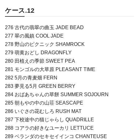
ケース.12
276 古代の翡翠の曲玉 JADE BEAD
277 翠の風鎮 COOL JADE
278 野山のピクニック SHAMROCK
279 萌黄おどし DRAGONFLY
280 田植えの季節 SWEET PEA
281 モンゴルの大草原 PLEASANT TIME
282 5月の青麦畑 FERN
283 夢見る5月 GREEN BERRY
284 おばあちゃんの草餅 SUMMER SOJOURN
285 朝もやの中の山荘 SEASCAPE
286 いぐさの花むしろ RUSH MAT
287 下校途中の猫じゃらし QUADRILLE
288 コアラの好きなユーカリ LETTUCE
289 ベランダのセキセイインコ CHANTEUSE