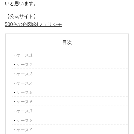
いと思います。
【公式サイト】
500色の色図鑑|フェリシモ
目次
ケース.1
ケース.2
ケース.3
ケース.4
ケース.5
ケース.6
ケース.7
ケース.8
ケース.9