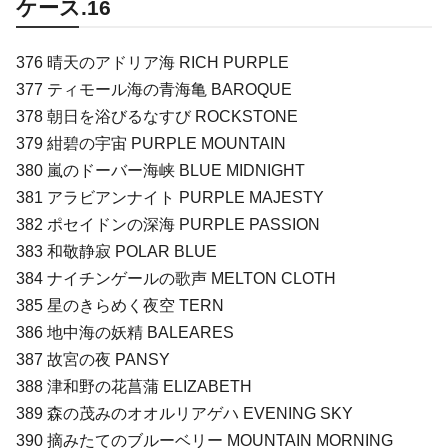
ケース.16
376 晴天のアドリア海 RICH PURPLE
377 ティモール海の青海亀 BAROQUE
378 朝日を浴びるなすび ROCKSTONE
379 紺碧の宇宙 PURPLE MOUNTAIN
380 嵐のドーバー海峡 BLUE MIDNIGHT
381 アラビアンナイト PURPLE MAJESTY
382 ポセイドンの深海 PURPLE PASSION
383 和敬静寂 POLAR BLUE
384 ナイチンゲールの歌声 MELTON CLOTH
385 星のきらめく夜空 TERN
386 地中海の妖精 BALEARES
387 故宮の夜 PANSY
388 津和野の花菖蒲 ELIZABETH
389 森の茂みのオオルリアゲハ EVENING SKY
390 摘みたてのブルーベリー MOUNTAIN MORNING