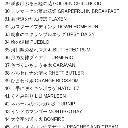
29 咲きけぶる三椏の花 GOLDEN CHILDHOOD
30 デンマークの菜の花畑 GRAPEFRUI IN BREAKFAST
31 あぜ道のたんぽぽ FLAXEN
32 カスタードプディング DOWN HOME SUN
33 朝食のスクランブルエッグ UPSY DAISY
34 檜の湯桶 PUEBLO
35 河川敷の枯れススキ BUTTERED RUM
36 月の女神ダイアナ TURMERIC
37 色づくいちょう並木 CARAVAN
38 バルセロナの聖火 RHETT BUTLER
39 ひまわり娘 ORANGE BLOSSOM
40 土手に咲くキンポウゲ NATCHEZ
41 くるみ割り LILI MARLEEN
42 ネパールのベンガル虎 TURNIP
43 インドのマンゴー MONTEGO BAY
44 大文字の送り火 BONFIRE
45 プリンスメロンのデザート PEACHES AND CREAM