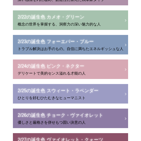
2/22の誕生色 カメオ・グリーン
概念の世界を掌握する、洞察力の深い魅力的な人
2/23の誕生色 フォーエバー・ブルー
トラブル解決はお手のもの。自信に満ちたエネルギッシュな人
2/24の誕生色 ピンク・ネクター
デリケートで美的センス溢れる才能の人
2/25の誕生色 スウィート・ラベンダー
ひとりを好むひたむきなヒューマニスト
2/26の誕生色 チョーク・ヴァイオレット
優しさと厳格さを併せもつ固い決意の人
2/27の誕生色 ヴァイオレット・クォーツ