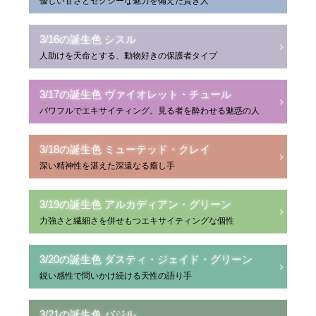
優しい甘さとセクシーな魅力を備えた賢き人
3/16の誕生色 シスル
人助けを天命とする、動物好きの保護者タイプ
3/17の誕生色 ヴァイオレット・チュール
パワフルでエキサイティング。見る者を酔わせる魅惑の人
3/18の誕生色 ミューテッド・クレイ
深い精神性を湛えた深遠なる癒し手
3/19の誕生色 アルカディアン・グリーン
力強さと繊細さを併せもつエキサイティングな個性
3/20の誕生色 ダスティ・ジェイド・グリーン
鋭い感性で問いかけ続ける天性の語り手
3/21の誕生色 バジル