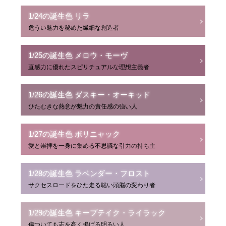
1/24の誕生色 リラ
危うい魅力を秘めた繊細な創造者
1/25の誕生色 メロウ・モーヴ
直感力に優れたスピリチュアルな理想主義者
1/26の誕生色 ダスキー・オーキッド
ひたむきな熱意が魅力の責任感の強い人
1/27の誕生色 ポリニャック
愛と崇拝を一身に集める不思議な引力の持ち主
1/28の誕生色 ラベンダー・フロスト
サクセスロードをひた走る聡い頭脳の変わり者
1/29の誕生色 キープテイク・ライラック
傷ついても志を高く掲げる明るい人