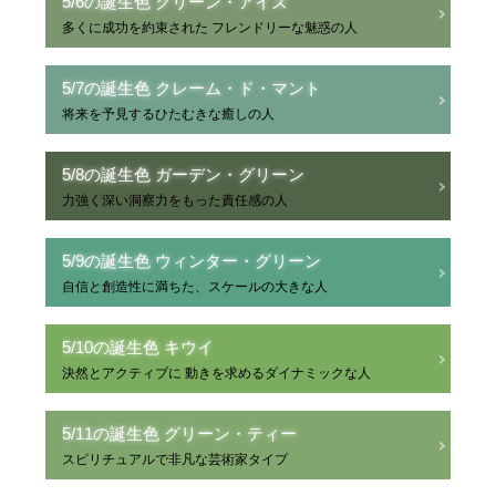
5/6の誕生色 グリーン・アイズ
多くに成功を約束された フレンドリーな魅惑の人
5/7の誕生色 クレーム・ド・マント
将来を予見するひたむきな癒しの人
5/8の誕生色 ガーデン・グリーン
力強く深い洞察力をもった責任感の人
5/9の誕生色 ウィンター・グリーン
自信と創造性に満ちた、スケールの大きな人
5/10の誕生色 キウイ
決然とアクティブに 動きを求めるダイナミックな人
5/11の誕生色 グリーン・ティー
スピリチュアルで非凡な芸術家タイプ