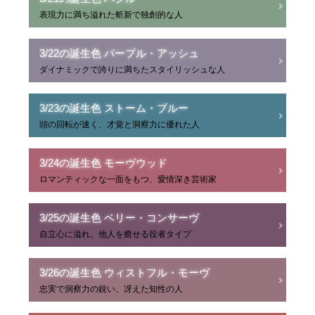
表現力に満ち溢れた斬新で独創的な人
3/22の誕生色 パープル・アッシュ
ダイナミックで誇りに満ちたスタイリッシュな人
3/23の誕生色 ストーム・ブルー
頭の回転が速く、才覚と洞察力に優れた人
3/24の誕生色 モーヴウッド
ロマンティックな一面をもつ、愛情深き芸術家
3/25の誕生色 ベリー・コンサーヴ
自立心に溢れ、他人を癒せる役者タイプ
3/26の誕生色 ウィストフル・モーヴ
忠実で洞察力の鋭い、冴えた知性の人