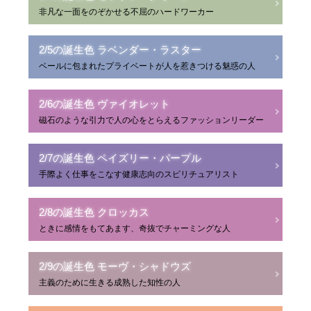
非凡な一面をのぞかせる不屈のハードワーカー
2/5の誕生色 ラベンダー・ラスター
ベールに包まれたプライベートが人を惹きつける魅惑の人
2/6の誕生色 ヴァイオレット
磁石のような引力で人の心をとらえるファッションリーダー
2/7の誕生色 ペイズリー・パープル
手際よく仕事をこなす健康志向のスピリチュアリスト
2/8の誕生色 クロッカス
ときに感情をもてあます、奇抜でチャーミングな人
2/9の誕生色 モーヴ・シャドウズ
主義のために生きる成熟した知性の人