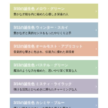
3/10の誕生色 メロウ・グリーン
豊かな才能を内に秘めた心優しき深遠の人
3/11の誕生色 ウィンター・スカイ
豊かな才と美的センスをもったやりくり上手
3/12の誕生色 オールモスト・アプリコット
音楽的な響きに包まれ、伝達力に優れた表現者
3/13の誕生色 パステル・グリーン
魔法のような力を秘めた、思いやり深く実直な人
3/14の誕生色 ミスティ・ライラック
弾ける活気とひらめきに満ちたチャーミングな人
3/15の誕生色 カシミヤ・ブルー