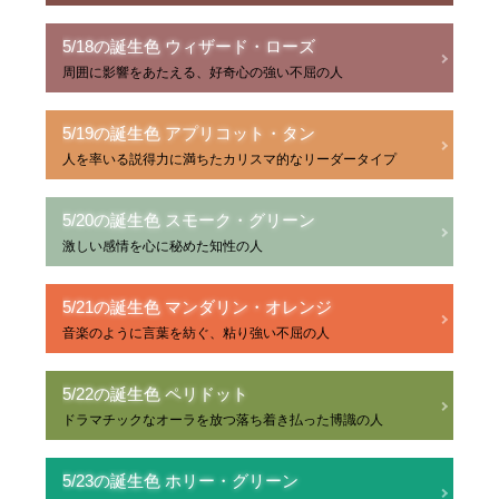
5/18の誕生色 ウィザード・ローズ
周囲に影響をあたえる、好奇心の強い不屈の人
5/19の誕生色 アプリコット・タン
人を率いる説得力に満ちたカリスマ的なリーダータイプ
5/20の誕生色 スモーク・グリーン
激しい感情を心に秘めた知性の人
5/21の誕生色 マンダリン・オレンジ
音楽のように言葉を紡ぐ、粘り強い不屈の人
5/22の誕生色 ペリドット
ドラマチックなオーラを放つ落ち着き払った博識の人
5/23の誕生色 ホリー・グリーン