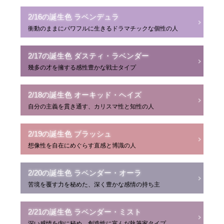
2/16の誕生色 ラベンデュラ
衝動のままにパワフルに生きるドラマチックな個性の人
2/17の誕生色 ダスティ・ラベンダー
幾多の才を擁する感性豊かな戦士タイプ
2/18の誕生色 オーキッド・ヘイズ
自分の主義を貫き通す、カリスマ性と知性の人
2/19の誕生色 ブラッシュ
想像性を自在にめぐらす直感と博識の人
2/20の誕生色 ラベンダー・オーラ
苦境を覆す力を秘めた、深く豊かな感情の持ち主
2/21の誕生色 ラベンダー・ミスト
深い感情を内に秘め、創造性に富んだ執筆家タイプ