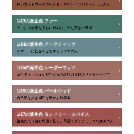
軽いフットワークで生きる、努力とイマジネーションの人
1/13の誕生色 ファー
大いなる知恵をうちに秘めた、誇り高き求道者
1/14の誕生色 アークティック
スマートに社交をこなすカリスマの人
1/15の誕生色 シーダーウッド
コケティッシュな魅力が光る説得力抜群のリーダータイプ
1/16の誕生色 バールウッド
自己流を貫き周囲を動かす統率者
1/17の誕生色 タンドリー・スパイス
複雑に入り組む内面を抱く、華麗でダイナミックな変革の人