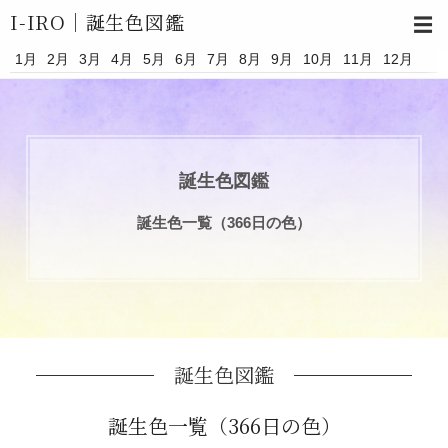
I-IRO｜
誕生色図鑑
☰
1月
2月
3月
4月
5月
6月
7月
8月
9月
10月
11月
12月
誕生色図鑑
誕生色一覧（366日の色）
誕生色図鑑
誕生色一覧（366日の色）