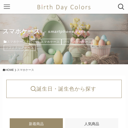
スマホケース
– smartphone case –
スマホケース
ハードスマホケース
クリアスマホケース
ソフトクリアケース
HOME
スマホケース
誕生日・誕生色から探す
新着商品
人気商品