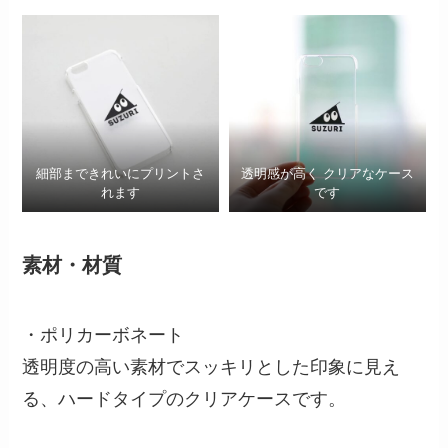
細部まできれいにプリントさ
透明感が高く クリアなケース
れます
です
素材・材質
・ポリカーボネート
透明度の高い素材でスッキリとした印象に見え
る、ハードタイプのクリアケースです。