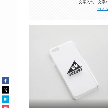
文字入れ・文字
カス