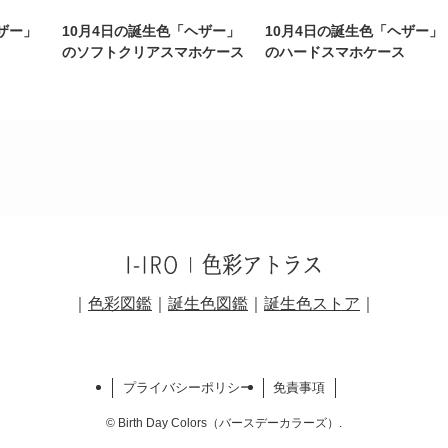
ザー」
10月4日の誕生色「ヘザー」
10月4日の誕生色「ヘザー」
のソフトクリアスマホケース
のハードスマホケース
｜
色彩図鑑
｜
誕生色図鑑
｜
誕生色ストア
｜
プライバシーポリシー
免責事項
©
Birth Day Colors（バースデーカラーズ）.