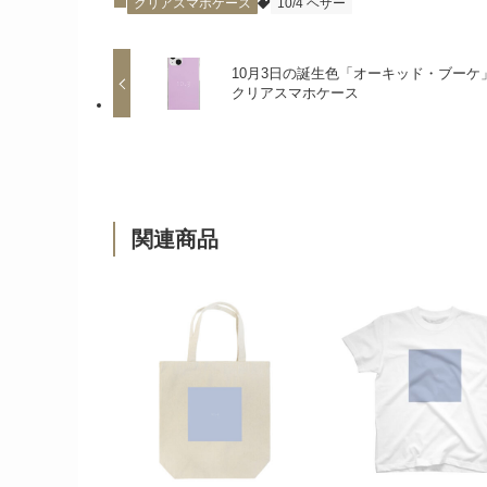
クリアスマホケース
10/4 ヘザー
10月3日の誕生色「オーキッド・ブーケ
クリアスマホケース
関連商品