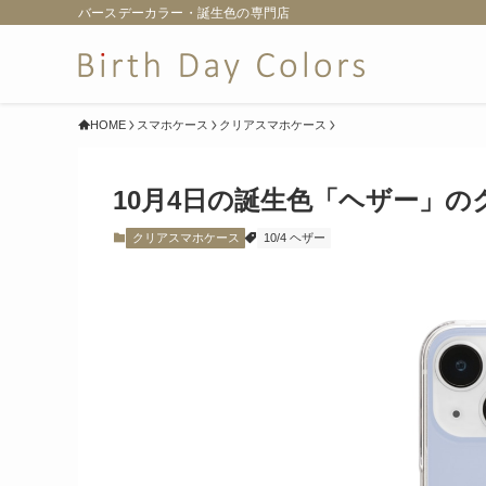
バースデーカラー・誕生色の専門店
HOME
スマホケース
クリアスマホケース
10月4日の誕生色「ヘザー」
クリアスマホケース
10/4 ヘザー