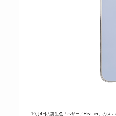
10月4日の誕生色「ヘザー／Heather」の