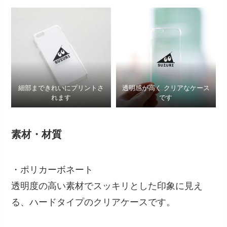
細部まできれいにプリントさ
透明感が高く クリアなケース
れます
です
素材・材質
・ポリカーボネート
透明度の高い素材でスッキリとした印象に見え
る、ハードタイプのクリアケースです。