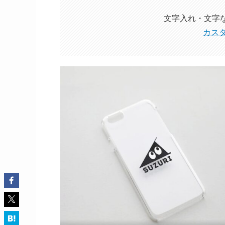
文字入れ・文字
カス