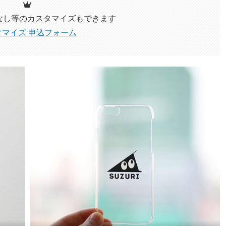
なし等のカスタマイズ
もできます
タマイズ 申込フォーム