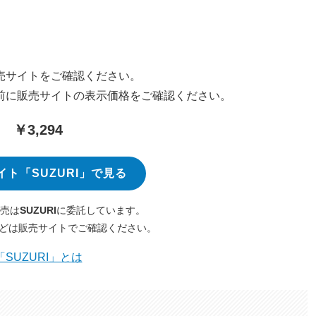
売サイトをご確認ください。
前に販売サイトの表示価格をご確認ください。
￥3,294
イト「SUZURI」で見る
売は
SUZURI
に委託しています。
どは販売サイトでご確認ください。
「SUZURI」とは