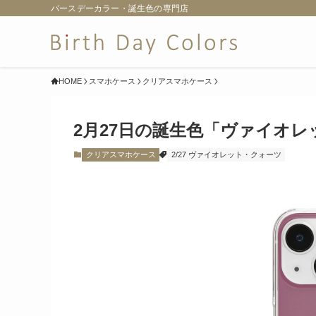
バースデーカラー・誕生色の専門店
HOME
スマホケース
クリアスマホケース
2月27日の誕生色「ヴァイオ
クリアスマホケース
2/27 ヴァイオレット・クォーツ