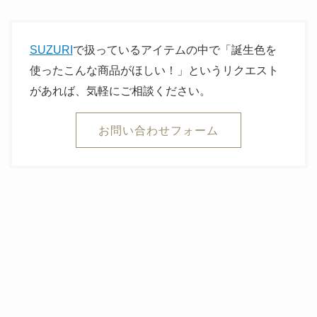
SUZURI
で扱っているアイテムの中で「誕生色を
使ったこんな商品がほしい！」というリクエスト
があれば、気軽にご相談ください。
お問い合わせフォーム