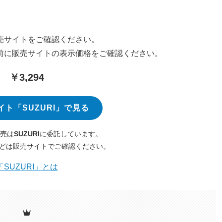
売サイトをご確認ください。
前に販売サイトの表示価格をご確認ください。
￥3,294
イト「SUZURI」で見る
売は
SUZURI
に委託しています。
どは販売サイトでご確認ください。
「SUZURI」とは