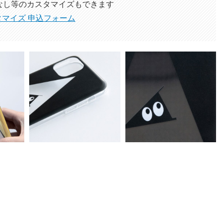
なし等のカスタマイズ
もできます
タマイズ 申込フォーム