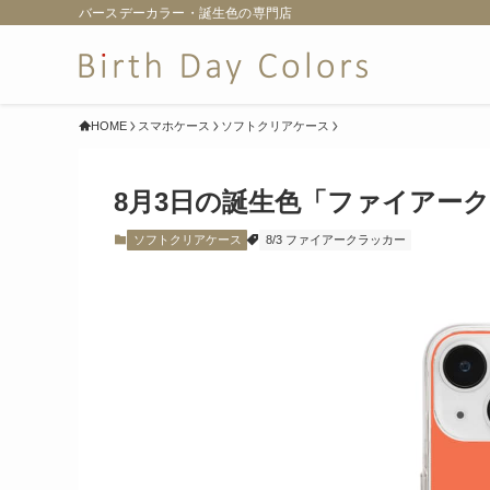
バースデーカラー・誕生色の専門店
HOME
スマホケース
ソフトクリアケース
8月3日の誕生色「ファイアー
ソフトクリアケース
8/3 ファイアークラッカー