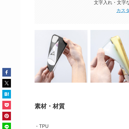
文字入れ・文字
カス
素材・材質
・TPU