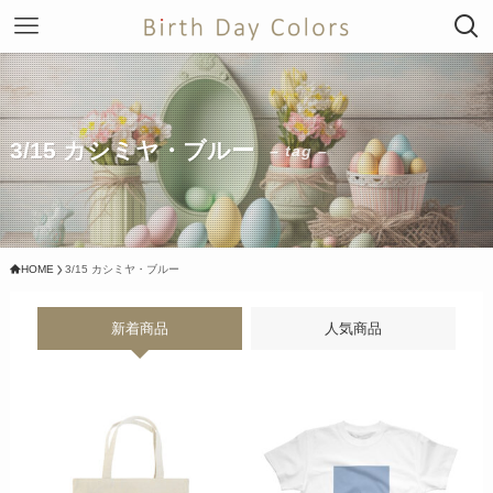
3/15 カシミヤ・ブルー
– tag –
HOME
3/15 カシミヤ・ブルー
新着商品
人気商品