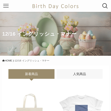
12/16 イングリッシュ・マナー
– tag –
HOME
12/16 イングリッシュ・マナー
新着商品
人気商品