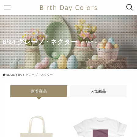
8/24 グレープ・ネクター
– tag –
HOME
8/24 グレープ・ネクター
新着商品
人気商品