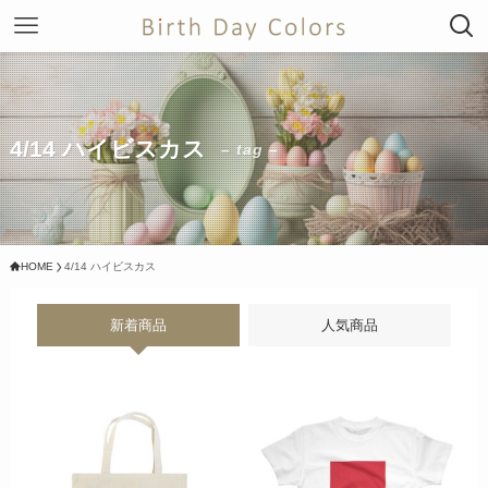
4/14 ハイビスカス
– tag –
HOME
4/14 ハイビスカス
新着商品
人気商品