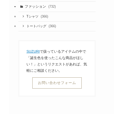
ファッション
(732)
(366)
Tシャツ
(366)
トートバッグ
SUZURI
で扱っているアイテムの中で
「誕生色を使ったこんな商品がほし
い！」というリクエストがあれば、気
軽にご相談ください。
お問い合わせフォーム