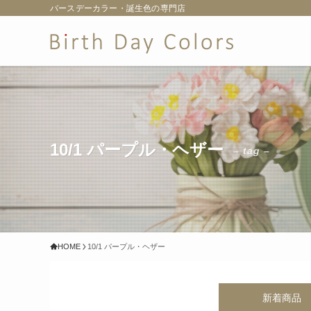
バースデーカラー・誕生色の専門店
10/1 パープル・ヘザー
– tag –
HOME
10/1 パープル・ヘザー
新着商品