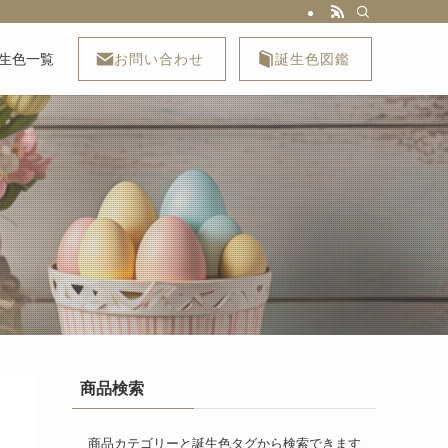
お問い合わせ
誕生色図鑑
生色一覧
商品検索
商品カテゴリーと誕生色タグから検索できます