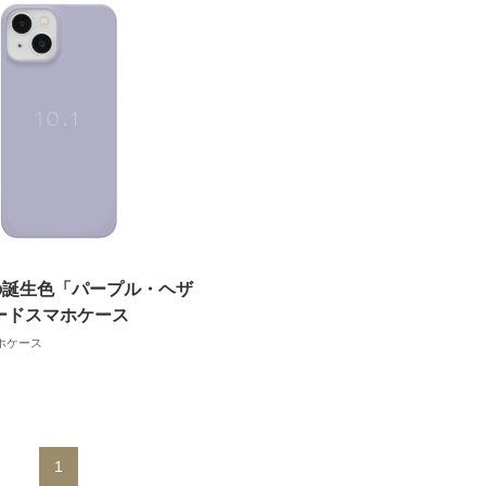
日の誕生色「パープル・ヘザ
ードスマホケース
ホケース
1