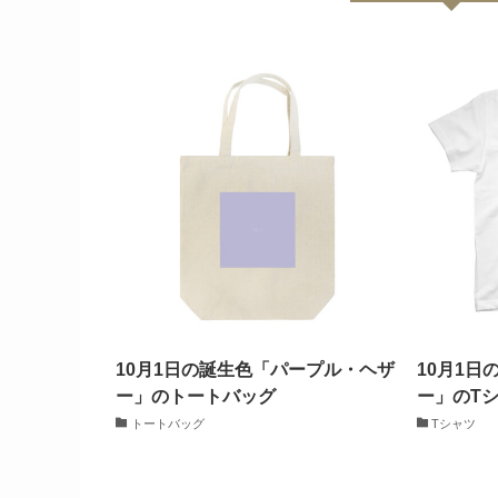
10月1日の誕生色「パープル・ヘザ
10月1
ー」のトートバッグ
ー」のT
トートバッグ
Tシャツ