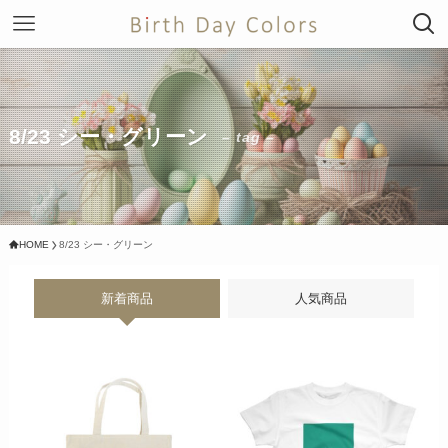
8/23 シー・グリーン
– tag –
HOME
8/23 シー・グリーン
新着商品
人気商品