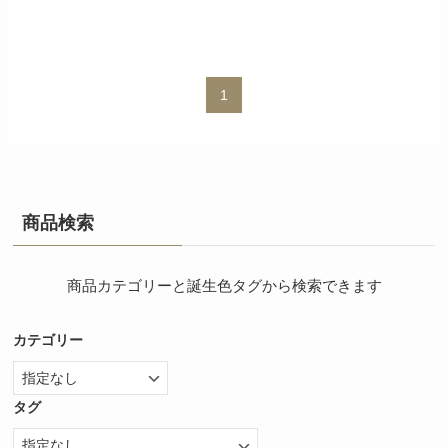
1
商品検索
商品カテゴリーと誕生色タグから検索できます
カテゴリー
タグ