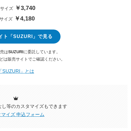
￥3,740
Mサイズ
￥4,180
Lサイズ
イト「SUZURI」で見る
売は
SUZURI
に委託しています。
どは販売サイトでご確認ください。
「SUZURI」とは
なし等のカスタマイズ
もできます
タマイズ 申込フォーム