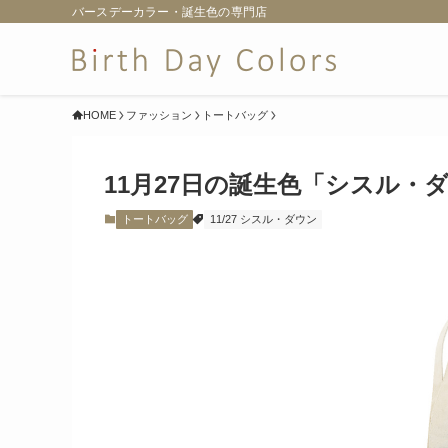
バースデーカラー・誕生色の専門店
HOME
ファッション
トートバッグ
11月27日の誕生色「シスル・
トートバッグ
11/27 シスル・ダウン