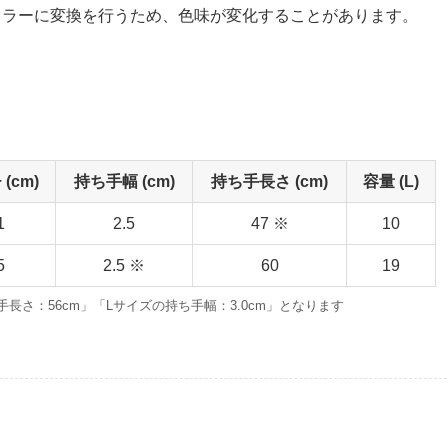
Kカラーに変換を行うため、色味が変化することがあります。
(cm)
持ち手幅 (cm)
持ち手長さ (cm)
容量 (L)
1
2.5
47 ※
10
5
2.5 ※
60
19
長さ：56cm」「Lサイズの持ち手幅：3.0cm」となります