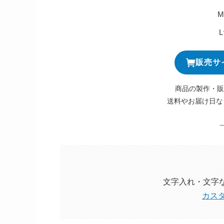
販売サ
商品の製作・販
送料やお届け日な
文字入れ・文字
カス