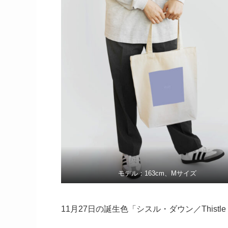
モデル：163cm、Mサイズ
11月27日の誕生色「シスル・ダウン／Thistl