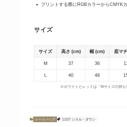
プリントする際にRGBカラーからCMY
サイズ
サイズ
高さ (cm)
幅 (cm)
底マチ 
M
37
36
1
L
40
48
1
※ホワイトとレッドは「Mサイズの持ち手
トートバッグ
11/27 シスル・ダウン