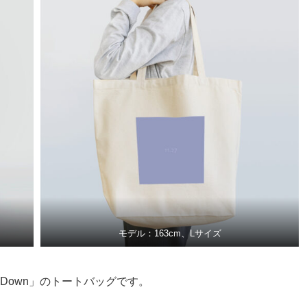
モデル：163cm、Lサイズ
e Down」のトートバッグです。