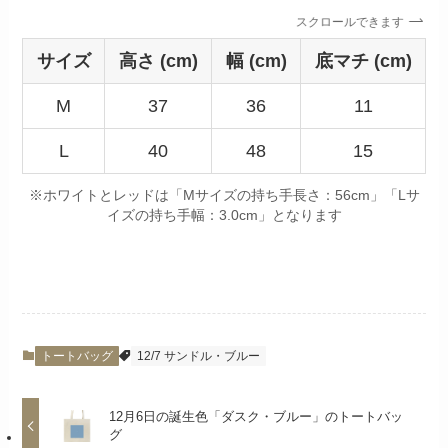
スクロールできます
サイズ
高さ (cm)
幅 (cm)
底マチ (cm)
M
37
36
11
L
40
48
15
※ホワイトとレッドは「Mサイズの持ち手長さ：56cm」「Lサ
イズの持ち手幅：3.0cm」となります
トートバッグ
12/7 サンドル・ブルー
12月6日の誕生色「ダスク・ブルー」のトートバッ
グ