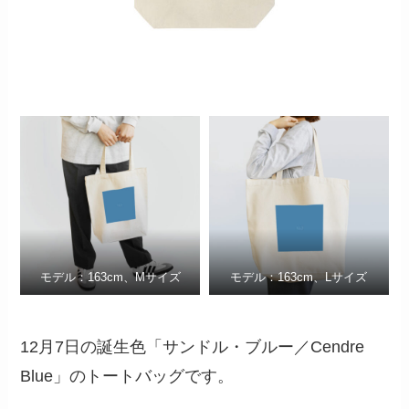
モデル：163cm、Mサイズ
モデル：163cm、Lサイズ
12月7日の誕生色「サンドル・ブルー／Cendre
Blue」のトートバッグです。