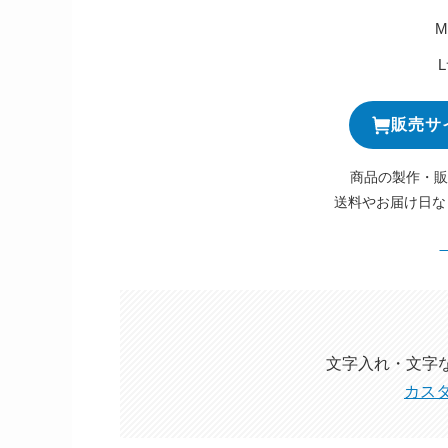
販売サ
商品の製作・販
送料やお届け日な
文字入れ・文字
カス