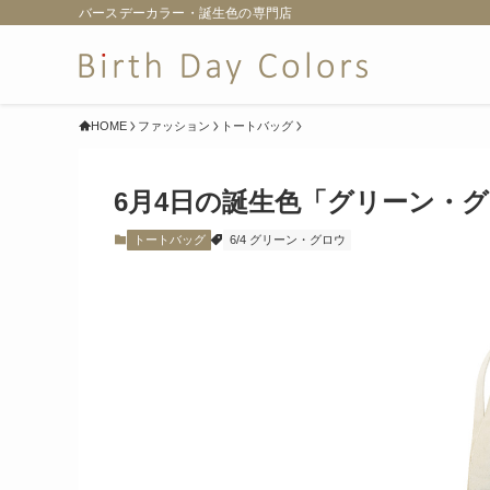
バースデーカラー・誕生色の専門店
HOME
ファッション
トートバッグ
6月4日の誕生色「グリーン・
トートバッグ
6/4 グリーン・グロウ