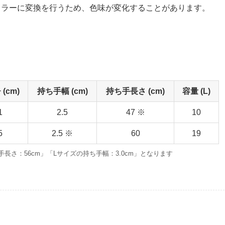
Kカラーに変換を行うため、色味が変化することがあります。
(cm)
持ち手幅 (cm)
持ち手長さ (cm)
容量 (L)
1
2.5
47 ※
10
5
2.5 ※
60
19
長さ：56cm」「Lサイズの持ち手幅：3.0cm」となります