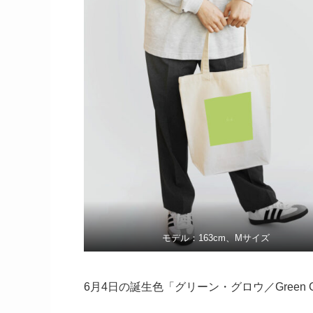
モデル：163cm、Mサイズ
6月4日の誕生色「グリーン・グロウ／Green