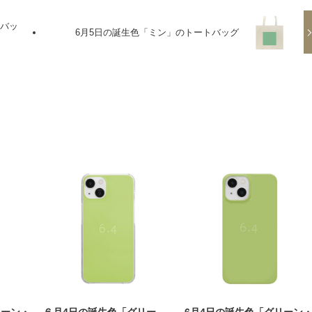
トバッ
6月5日の誕生色「ミン」のトートバッグ