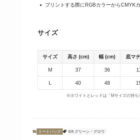
プリントする際にRGBカラーからCMY
サイズ
サイズ
高さ (cm)
幅 (cm)
底マチ 
M
37
36
1
L
40
48
1
※ホワイトとレッドは「Mサイズの持ち手
トートバッグ
6/4 グリーン・グロウ