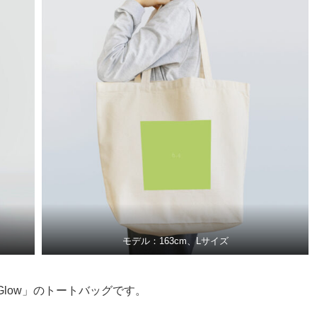
モデル：163cm、Lサイズ
 Glow」のトートバッグです。