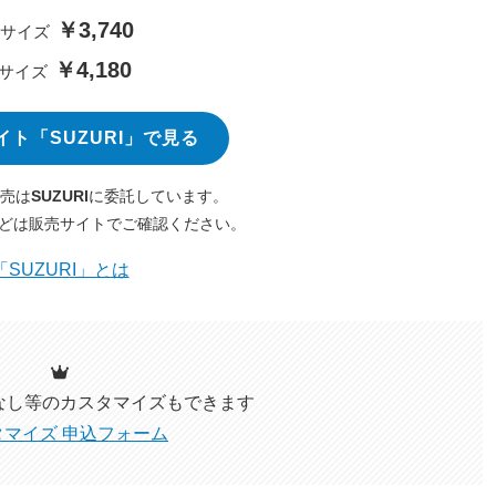
￥3,740
Mサイズ
￥4,180
Lサイズ
イト「SUZURI」で見る
売は
SUZURI
に委託しています。
どは販売サイトでご確認ください。
「SUZURI」とは
なし等のカスタマイズ
もできます
タマイズ 申込フォーム