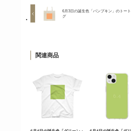
6月3日の誕生色「パンプキン」のトー
グ
関連商品