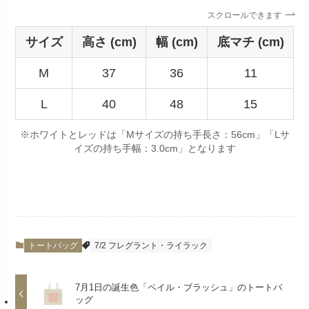
スクロールできます
サイズ
高さ (cm)
幅 (cm)
底マチ (cm)
M
37
36
11
L
40
48
15
※ホワイトとレッドは「Mサイズの持ち手長さ：56cm」「Lサ
イズの持ち手幅：3.0cm」となります
トートバッグ
7/2 フレグラント・ライラック
7月1日の誕生色「ペイル・ブラッシュ」のトートバ
ッグ