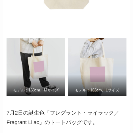
モデル：163cm、Mサイズ
モデル：163cm、Lサイズ
7月2日の誕生色「フレグラント・ライラック／
Fragrant Lilac」のトートバッグです。