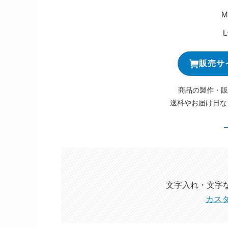
販売サ
商品の製作・販
送料やお届け日な
文字入れ・文字
カス