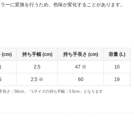
Kカラーに変換を行うため、色味が変化することがあります。
(cm)
持ち手幅 (cm)
持ち手長さ (cm)
容量 (L)
1
2.5
47 ※
10
5
2.5 ※
60
19
長さ：56cm」「Lサイズの持ち手幅：3.0cm」となります