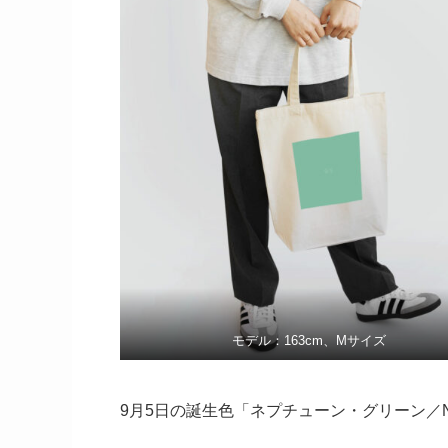
モデル：163cm、Mサイズ
9月5日の誕生色「ネプチューン・グリーン／Nep