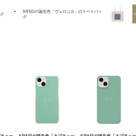
9月6日の誕生色「ヴェロニカ」のトートバッ
ッグ
グ