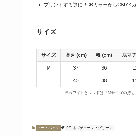
プリントする際にRGBカラーからCMY
サイズ
サイズ
高さ (cm)
幅 (cm)
底マチ 
M
37
36
1
L
40
48
1
※ホワイトとレッドは「Mサイズの持ち手
トートバッグ
9/5 ネプチューン・グリーン