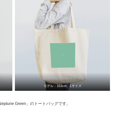
モデル：163cm、Lサイズ
tune Green」のトートバッグです。