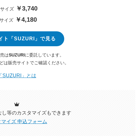
￥3,740
Mサイズ
￥4,180
Lサイズ
イト「SUZURI」で見る
売は
SUZURI
に委託しています。
どは販売サイトでご確認ください。
「SUZURI」とは
なし等のカスタマイズ
もできます
タマイズ 申込フォーム