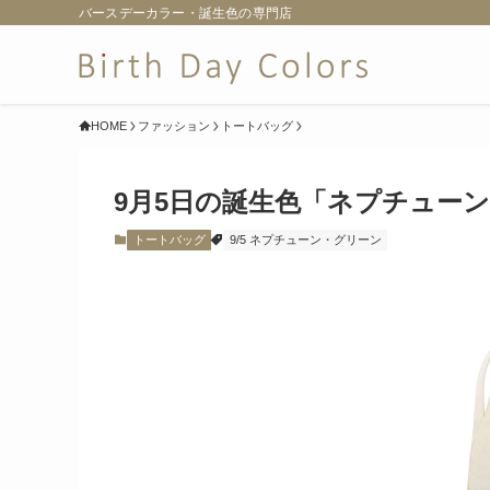
バースデーカラー・誕生色の専門店
HOME
ファッション
トートバッグ
9月5日の誕生色「ネプチュー
トートバッグ
9/5 ネプチューン・グリーン