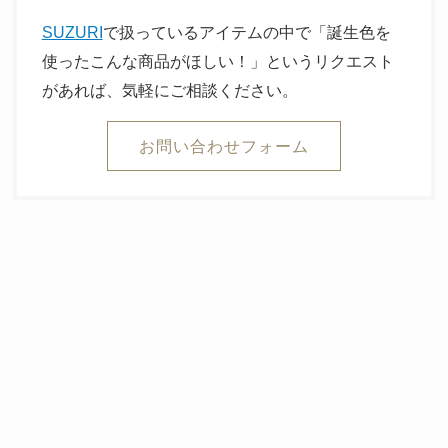
SUZURI
で扱っているアイテムの中で「誕生色を
使ったこんな商品がほしい！」というリクエスト
があれば、気軽にご相談ください。
お問い合わせフォーム