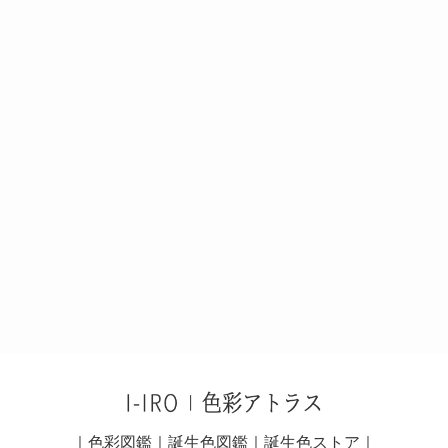
｜
色彩図鑑
｜
誕生色図鑑
｜
誕生色ストア
｜