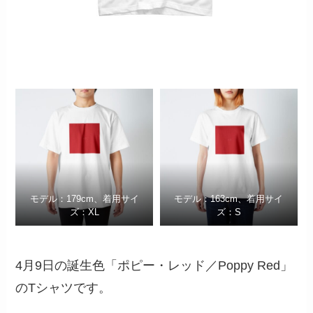
モデル：179cm、着用サイ
モデル：163cm、着用サイ
ズ：XL
ズ：S
4月9日の誕生色「ポピー・レッド／Poppy Red」
のTシャツです。