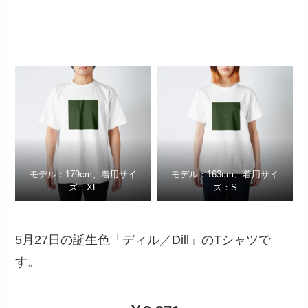
モデル：179cm、着用サイ
モデル：163cm、着用サイ
ズ：XL
ズ：S
5月27日の誕生色「ディル／Dill」のTシャツで
す。