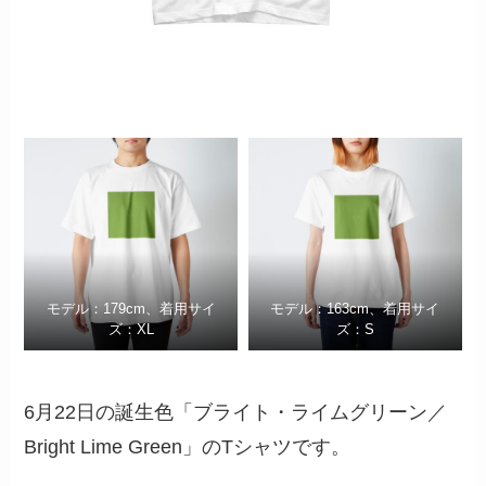
モデル：179cm、着用サイ
モデル：163cm、着用サイ
ズ：XL
ズ：S
6月22日の誕生色「ブライト・ライムグリーン／
Bright Lime Green」のTシャツです。