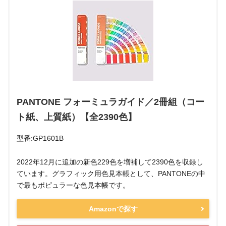
PANTONE フォーミュラガイド／2冊組（コー
ト紙、上質紙）【全2390色】
型番:GP1601B
2022年12月に追加の新色229色を増補して2390色を収録し
ています。グラフィック用色見本帳として、PANTONEの中
で最もポピュラーな色見本帳です。
Amazonで探す