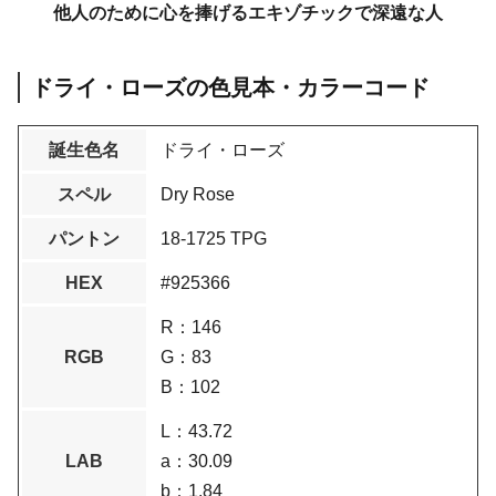
他人のために心を捧げるエキゾチックで深遠な人
ドライ・ローズの色見本・カラーコード
誕生色名
ドライ・ローズ
スペル
Dry Rose
パントン
18-1725 TPG
HEX
#925366
R：146
RGB
G：83
B：102
L：43.72
LAB
a：30.09
b：1.84