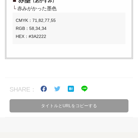
（あかずみ）
└
赤みがかった墨色
CMYK：71,82,77,55
RGB：58,34,34
HEX：#3A2222
SHARE：
タイトルとURLをコピーする