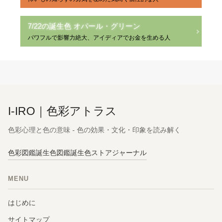
7/22の誕生色 オパール・グリーン
パワフルで影響力絶大、アイディアでお金を生める人
I-IRO｜色彩アトラス
色彩心理と色の意味 - 色の効果・文化・印象を読み解く
色彩図鑑
誕生色図鑑
誕生色ストア
ジャーナル
MENU
はじめに
サイトマップ