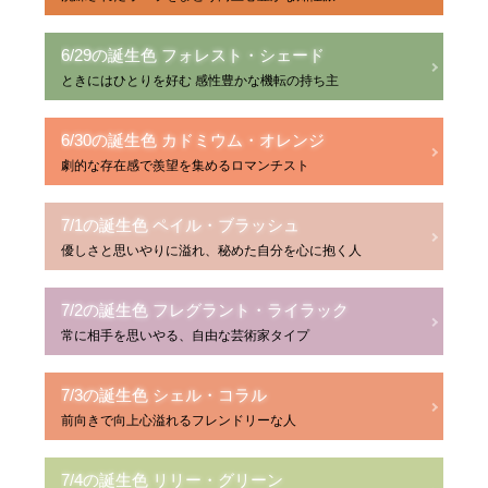
6/29の誕生色 フォレスト・シェード
ときにはひとりを好む 感性豊かな機転の持ち主
6/30の誕生色 カドミウム・オレンジ
劇的な存在感で羨望を集めるロマンチスト
7/1の誕生色 ペイル・ブラッシュ
優しさと思いやりに溢れ、秘めた自分を心に抱く人
7/2の誕生色 フレグラント・ライラック
常に相手を思いやる、自由な芸術家タイプ
7/3の誕生色 シェル・コラル
前向きで向上心溢れるフレンドリーな人
7/4の誕生色 リリー・グリーン