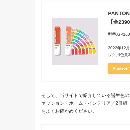
PANT
【全239
型番:GP160
2022年1
ック用色見
Amazo
そして、当サイトで紹介している誕生色の
ァッション・ホーム・インテリア／2冊組
をよくお確かめください。