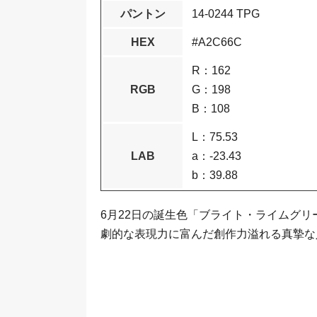
パントン
14-0244 TPG
HEX
#A2C66C
R：162
RGB
G：198
B：108
L：75.53
LAB
a：-23.43
b：39.88
6月22日の誕生色「ブライト・ライムグリ
劇的な表現力に富んだ創作力溢れる真摯な