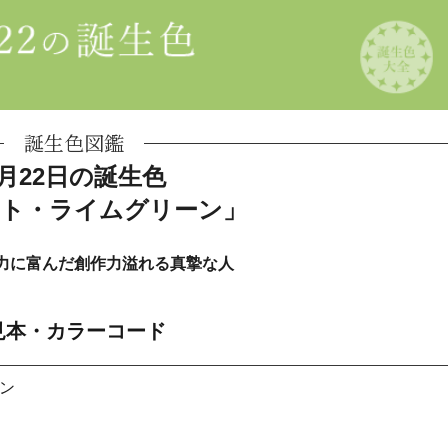
誕生色図鑑
6月22日の誕生色
ト・ライムグリーン」
力に富んだ創作力溢れる真摯な人
見本・カラーコード
ン