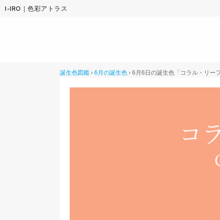
I-IRO｜色彩アトラス
誕生色図鑑
›
6月の誕生色
›
6月6日の誕生色「コラル・リー