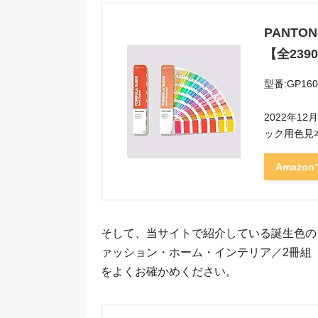
PANT
【全239
型番:GP160
2022年1
ック用色見
Amazo
そして、当サイトで紹介している誕生色の
ァッション・ホーム・インテリア／2冊組
をよくお確かめください。