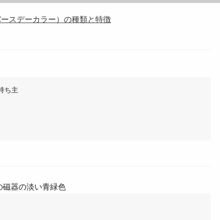
バースデーカラー）の種類と特徴
持ち主
の磁器の淡い青緑色