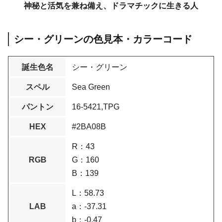
神秘と活気を兼ね備え、ドラマチックに生きる人
シー・グリーンの色見本・カラーコード
誕生色名
シー・グリーン
スペル
Sea Green
パントン
16-5421,TPG
HEX
#2BA08B
R：43
RGB
G：160
B：139
L：58.73
LAB
a：-37.31
b：-0.47