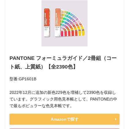
PANTONE フォーミュラガイド／2冊組（コー
ト紙、上質紙）【全2390色】
型番:GP1601B
2022年12月に追加の新色229色を増補して2390色を収録し
ています。グラフィック用色見本帳として、PANTONEの中
で最もポピュラーな色見本帳です。
Amazonで探す