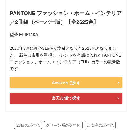
PANTONE ファッション・ホーム・インテリア
／2冊組（ペーパー版）【全2625色】
型番:FHIP110A
2020年3月に新色315色が増補となり全2625色となりまし
た。 新色は市場を重視しトレンドを考慮に入れたPANTONE
ファッション、ホーム + インテリア（FHI）カラーの最新版
です。
Amazonで探す
楽天市場で探す
23日の誕生色
グリーン系の誕生色
乙女座の誕生色