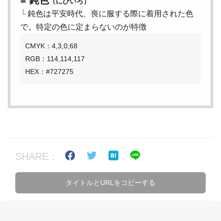
（にびいろ）
└
鈍色は平安時代、喪に服する際に着用された色
で。特定の色に定まらないのが特徴
CMYK：4,3,0,68
RGB：114,114,117
HEX：#727275
SHARE：
タイトルとURLをコピーする