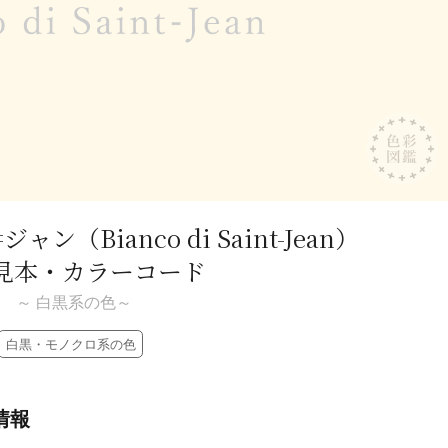
=ジャン
（Bianco di Saint-Jean）
見本・カラーコード
～ 白黒系の色～
白黒・モノクロ系の色
情報