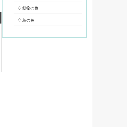
鉱物の色
鳥の色