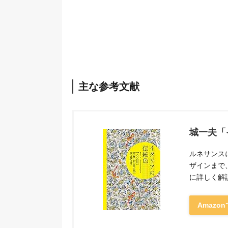
主な参考文献
城一夫「
ルネサンス
ザインまで
に詳しく解
Amazo