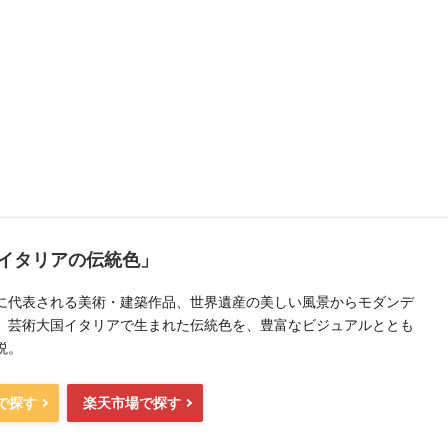
イタリアの伝統色」
に代表される美術・建築作品、世界遺産の美しい風景からモダンデ
、芸術大国イタリアで生まれた伝統色を、豊富なビジュアルととも
説。
nで探す
楽天市場で探す