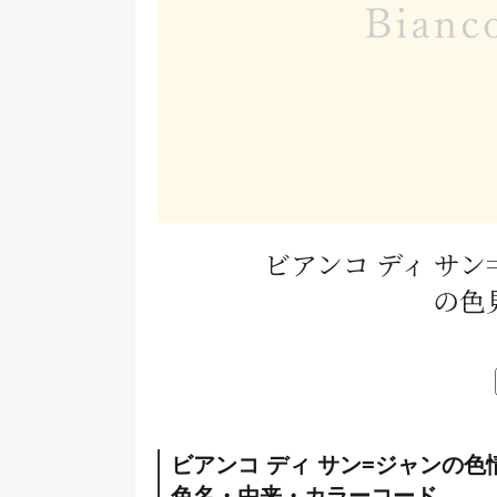
ビアンコ ディ サン
の色
ビアンコ ディ サン=ジャンの色
色名・由来・カラーコード