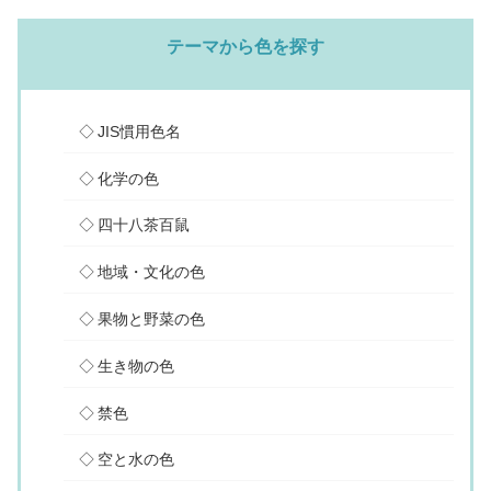
テーマから色を探す
JIS慣用色名
化学の色
四十八茶百鼠
地域・文化の色
果物と野菜の色
生き物の色
禁色
空と水の色