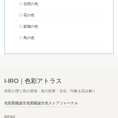
自然の色
花の色
鉱物の色
鳥の色
I-IRO｜色彩アトラス
色彩心理と色の意味 - 色の効果・文化・印象を読み解く
色彩図鑑
誕生色図鑑
誕生色ストア
ジャーナル
MENU