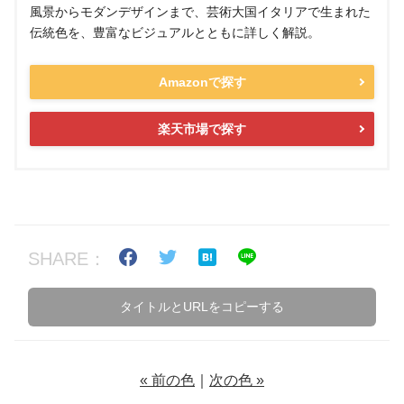
風景からモダンデザインまで、芸術大国イタリアで生まれた
伝統色を、豊富なビジュアルとともに詳しく解説。
Amazonで探す
楽天市場で探す
SHARE：
タイトルとURLをコピーする
« 前の色
｜
次の色 »