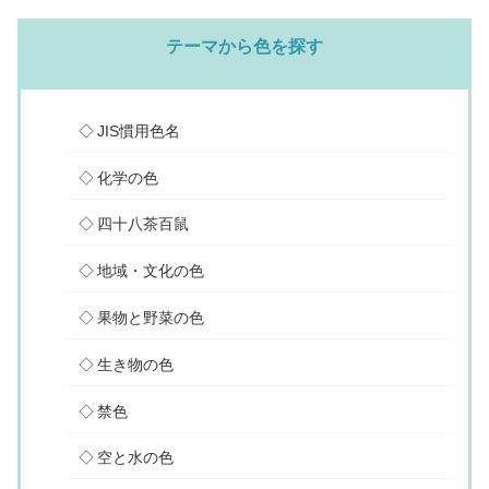
テーマから色を探す
JIS慣用色名
化学の色
四十八茶百鼠
地域・文化の色
果物と野菜の色
生き物の色
禁色
空と水の色