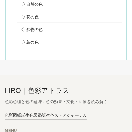
自然の色
花の色
鉱物の色
鳥の色
I-IRO｜色彩アトラス
色彩心理と色の意味 - 色の効果・文化・印象を読み解く
色彩図鑑
誕生色図鑑
誕生色ストア
ジャーナル
MENU