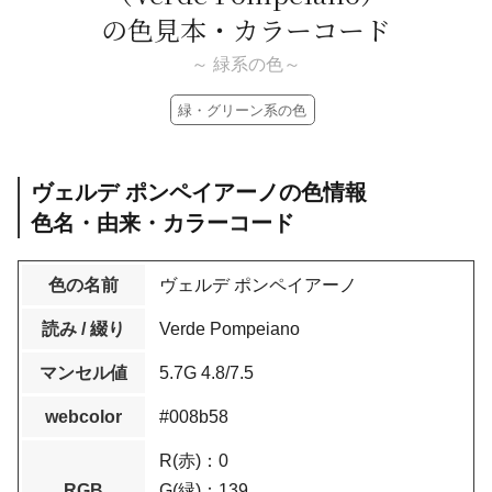
の色見本・カラーコード
～ 緑系の色～
緑・グリーン系の色
ヴェルデ ポンペイアーノの色情報
色名・由来・カラーコード
色の名前
ヴェルデ ポンペイアーノ
読み / 綴り
Verde Pompeiano
マンセル値
5.7G 4.8/7.5
webcolor
#008b58
R(赤)：0
RGB
G(緑)：139