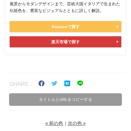
風景からモダンデザインまで、芸術大国イタリアで生まれた
伝統色を、豊富なビジュアルとともに詳しく解説。
Amazonで探す
楽天市場で探す
SHARE：
タイトルとURLをコピーする
« 前の色
｜
次の色 »