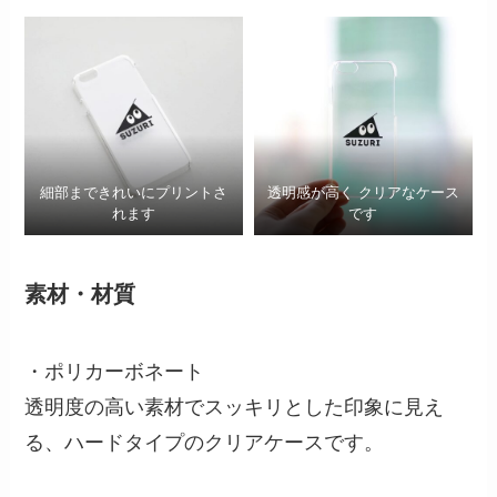
細部まできれいにプリントさ
透明感が高く クリアなケース
れます
です
素材・材質
・ポリカーボネート
透明度の高い素材でスッキリとした印象に見え
る、ハードタイプのクリアケースです。