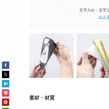
文字入れ・文字
カス
素材・材質