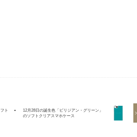
ソフト
12月28日の誕生色「ビリジアン・グリーン」
のソフトクリアスマホケース