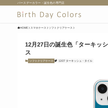
バースデーカラー・誕生色の専門店
HOME
スマホケース
ソフトクリアケース
12月27日の誕生色「ターキ
ス
ソフトクリアケース
12/27 ターキッシュ・タイル