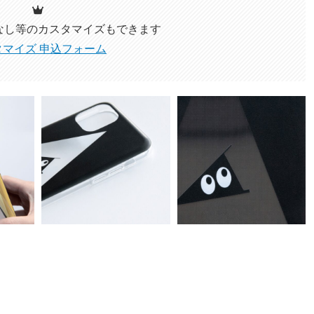
なし等のカスタマイズ
もできます
タマイズ 申込フォーム