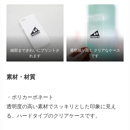
細部まできれいにプリントさ
透明感が高く クリアなケース
れます
です
素材・材質
・ポリカーボネート
透明度の高い素材でスッキリとした印象に見え
る、ハードタイプのクリアケースです。