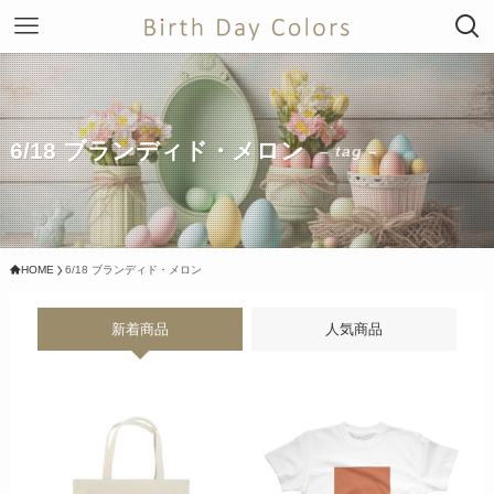
6/18 ブランディド・メロン
– tag –
HOME
6/18 ブランディド・メロン
新着商品
人気商品