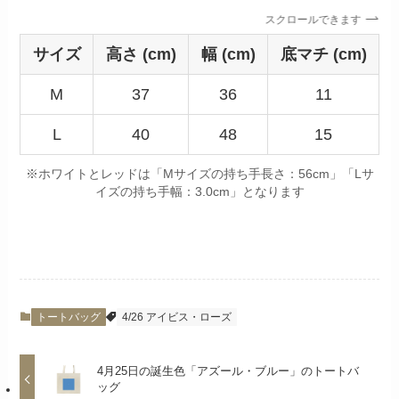
スクロールできます
サイズ
高さ (cm)
幅 (cm)
底マチ (cm)
M
37
36
11
L
40
48
15
※ホワイトとレッドは「Mサイズの持ち手長さ：56cm」「Lサ
イズの持ち手幅：3.0cm」となります
トートバッグ
4/26 アイビス・ローズ
4月25日の誕生色「アズール・ブルー」のトートバ
ッグ