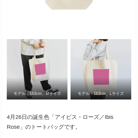
モデル：163cm、Mサイズ
モデル：163cm、Lサイズ
4月26日の誕生色「アイビス・ローズ／Ibis
Rose」のトートバッグです。