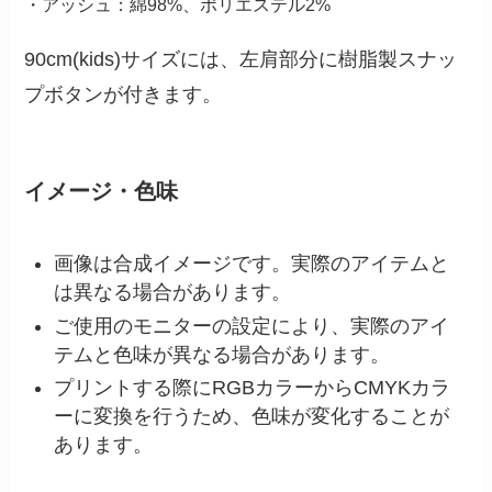
・アッシュ：綿98%、ポリエステル2%
90cm(kids)サイズには、左肩部分に樹脂製スナッ
プボタンが付きます。
イメージ・色味
画像は合成イメージです。実際のアイテムと
は異なる場合があります。
ご使用のモニターの設定により、実際のアイ
テムと色味が異なる場合があります。
プリントする際にRGBカラーからCMYKカラ
ーに変換を行うため、色味が変化することが
あります。