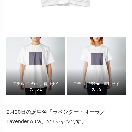
モデル：179cm、着用サイ
モデル：163cm、着用サイ
ズ：XL
ズ：S
2月20日の誕生色「ラベンダー・オーラ／
Lavender Aura」のTシャツです。