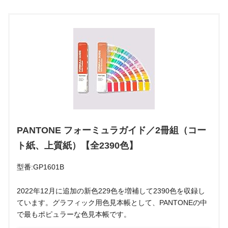
PANTONE フォーミュラガイド／2冊組（コー
ト紙、上質紙）【全2390色】
型番:GP1601B
2022年12月に追加の新色229色を増補して2390色を収録し
ています。グラフィック用色見本帳として、PANTONEの中
で最もポピュラーな色見本帳です。