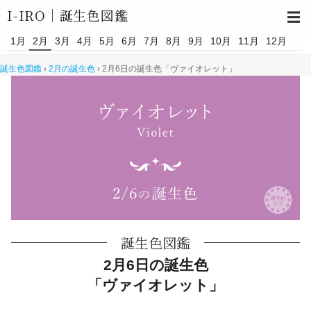
I-IRO｜
誕生色図鑑
☰
1月
2月
3月
4月
5月
6月
7月
8月
9月
10月
11月
12月
誕生色図鑑
›
2月の誕生色
›
2月6日の誕生色「ヴァイオレット」
誕生色図鑑
2月6日の誕生色
「ヴァイオレット」