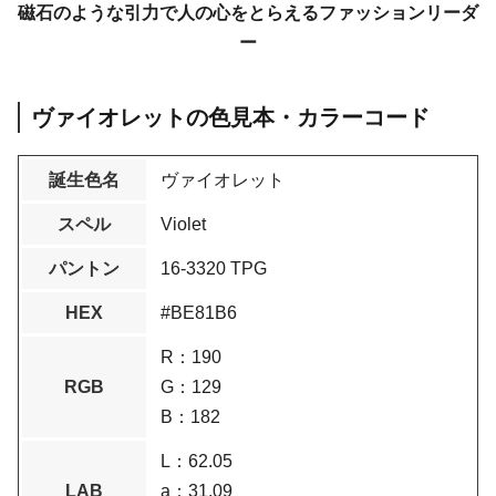
磁石のような引力で人の心をとらえるファッションリーダ
ー
ヴァイオレットの色見本・カラーコード
誕生色名
ヴァイオレット
スペル
Violet
パントン
16-3320 TPG
HEX
#BE81B6
R：190
RGB
G：129
B：182
L：62.05
LAB
a：31.09