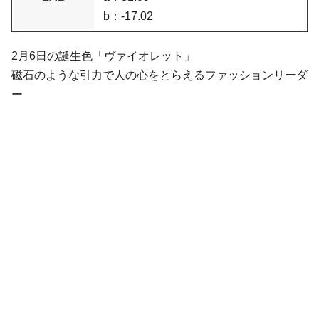
b：-17.02
2月6日の誕生色「ヴァイオレット」
磁石のような引力で人の心をとらえるファッションリーダ
ー