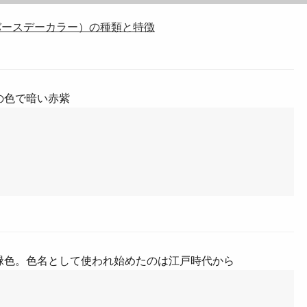
バースデーカラー）の種類と特徴
の色で暗い赤紫
緑色。色名として使われ始めたのは江戸時代から