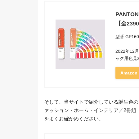
PANT
【全239
型番:GP160
2022年1
ック用色見
Amazo
そして、当サイトで紹介している誕生色の
ァッション・ホーム・インテリア／2冊組
をよくお確かめください。