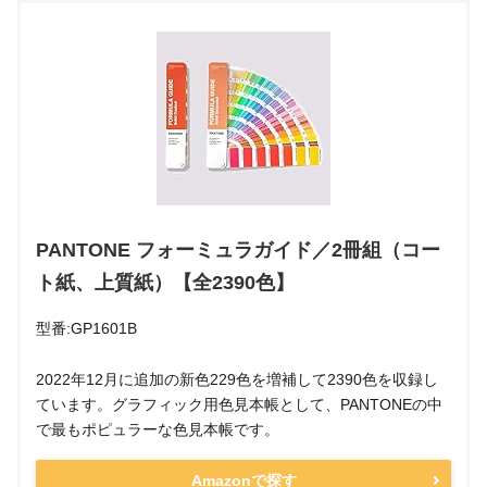
PANTONE フォーミュラガイド／2冊組（コー
ト紙、上質紙）【全2390色】
型番:GP1601B
2022年12月に追加の新色229色を増補して2390色を収録し
ています。グラフィック用色見本帳として、PANTONEの中
で最もポピュラーな色見本帳です。
Amazonで探す