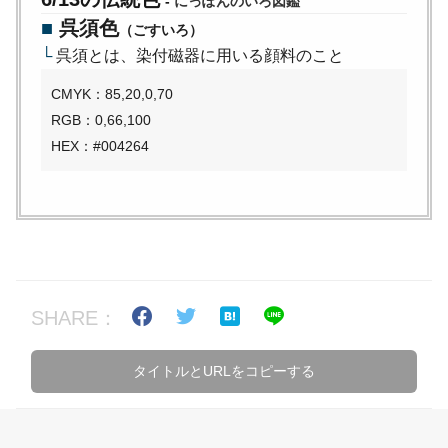
-
にっぽんのいろ図鑑
■
呉須色
（ごすいろ）
└
呉須とは、染付磁器に用いる顔料のこと
CMYK：85,20,0,70
RGB：0,66,100
HEX：#004264
SHARE：
タイトルとURLをコピーする