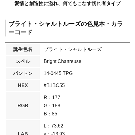
愛情と創造性に溢れ、何でもこなす切れ者タイプ
ブライト・シャルトルーズの色見本・カラ
ーコード
誕生色名
ブライト・シャルトルーズ
スペル
Bright Chartreuse
パントン
14-0445 TPG
HEX
#B1BC55
R：177
RGB
G：188
B：85
L：73.62
LAB
a：-13.93