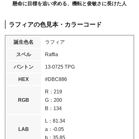
懸命に目標を追い求める、機転と俊敏さに長けた人
ラフィアの色見本・カラーコード
誕生色名
ラフィア
スペル
Raffia
パントン
13-0725 TPG
HEX
#DBC886
R：219
RGB
G：200
B：134
L：81.34
LAB
a：-0.05
b：35.85