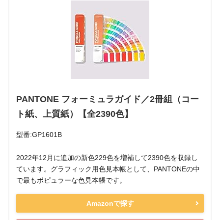
PANTONE フォーミュラガイド／2冊組（コー
ト紙、上質紙）【全2390色】
型番:GP1601B
2022年12月に追加の新色229色を増補して2390色を収録し
ています。グラフィック用色見本帳として、PANTONEの中
で最もポピュラーな色見本帳です。
Amazonで探す