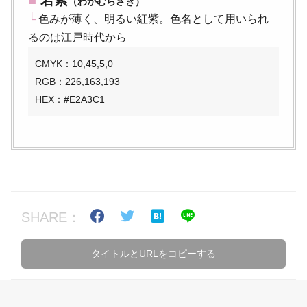
（わかむらさき）
└
色みが薄く、明るい紅紫。色名として用いられ
るのは江戸時代から
CMYK：10,45,5,0
RGB：226,163,193
HEX：#E2A3C1
SHARE：
タイトルとURLをコピーする