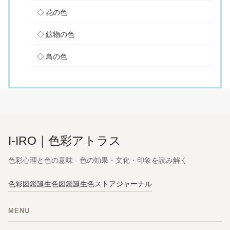
花の色
鉱物の色
鳥の色
I-IRO｜色彩アトラス
色彩心理と色の意味 - 色の効果・文化・印象を読み解く
色彩図鑑
誕生色図鑑
誕生色ストア
ジャーナル
MENU