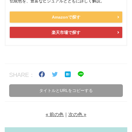
伝統色を、豊富なビジュアルとともに詳しく解説。
Amazonで探す
楽天市場で探す
SHARE：
タイトルとURLをコピーする
« 前の色
｜
次の色 »