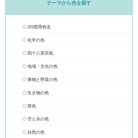
テーマから色を探す
JIS慣用色名
化学の色
四十八茶百鼠
地域・文化の色
果物と野菜の色
生き物の色
禁色
空と水の色
自然の色