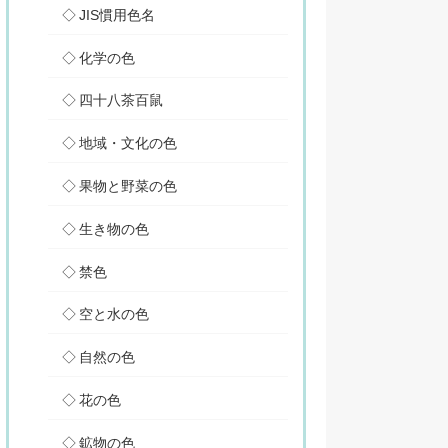
JIS慣用色名
化学の色
四十八茶百鼠
地域・文化の色
果物と野菜の色
生き物の色
禁色
空と水の色
自然の色
花の色
鉱物の色