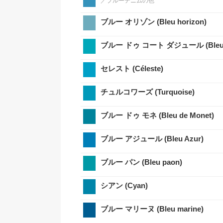
／ブルーデニムの色
ブルー オリゾン (Bleu horizon)
セレスト (Céleste)
チュルコワーズ (Turquoise)
ブルー ドゥ モネ (Bleu de Monet)
ブルー アジュール (Bleu Azur)
ブルー パン (Bleu paon)
シアン (Cyan)
ブルー マリーヌ (Bleu marine)