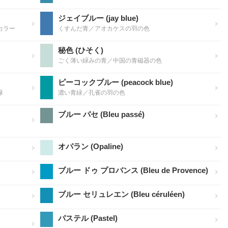
ジェイブルー (jay blue)
カラー
くすんだ青／アオカケスの羽の色
秘色 (ひそく)
ごく薄い緑みの青／中国の青磁器の色
ピーコックブルー (peacock blue)
緑
濃い青緑／孔雀の羽の色
ブルー パセ (Bleu passé)
オパラン (Opaline)
ブルー ドゥ プロバンス (Bleu de Provence)
ブルー セリュレエン (Bleu céruléen)
パステル (Pastel)