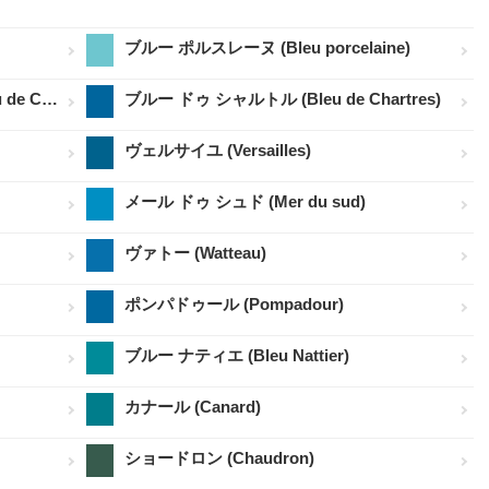
ブルー ポルスレーヌ (Bleu porcelaine)
ブルー ドゥ コート ダジュール (Bleu de Côte d'Azur)
ブルー ドゥ シャルトル (Bleu de Chartres)
ヴェルサイユ (Versailles)
メール ドゥ シュド (Mer du sud)
ヴァトー (Watteau)
ポンパドゥール (Pompadour)
ブルー ナティエ (Bleu Nattier)
カナール (Canard)
ショードロン (Chaudron)