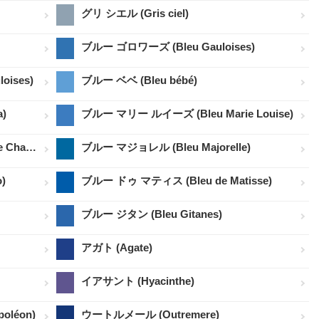
グリ シエル (Gris ciel)
ブルー ゴロワーズ (Bleu Gauloises)
ises)
ブルー ベベ (Bleu bébé)
)
ブルー マリー ルイーズ (Bleu Marie Louise)
ブルー ドゥ シャンパーニュ (Bleu de Champaigne)
ブルー マジョレル (Bleu Majorelle)
)
ブルー ドゥ マティス (Bleu de Matisse)
ブルー ジタン (Bleu Gitanes)
アガト (Agate)
イアサント (Hyacinthe)
oléon)
ウートルメール (Outremere)