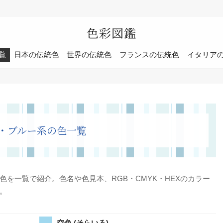
色彩図鑑
覧
日本の伝統色
世界の伝統色
フランスの伝統色
イタリア
・ブルー系の色一覧
を一覧で紹介。色名や色見本、RGB・CMYK・HEXのカラー
。
空色 (そらいろ)