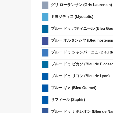
グリ ローランサン (Gris Laurencin)
ミヨゾティス (Myosotis)
ブルー ドゥ パティニール (Bleu Gaulo
ブルー オルタンシヤ (Bleu hortensia
ブルー ドゥ ピカソ (Bleu de Picasso
ブルー ドゥ リヨン (Bleu de Lyon)
ブルー ギメ (Bleu Guimet)
サフィール (Saphir)
ブルー ドゥ ナポレオン (Bleu de Nap