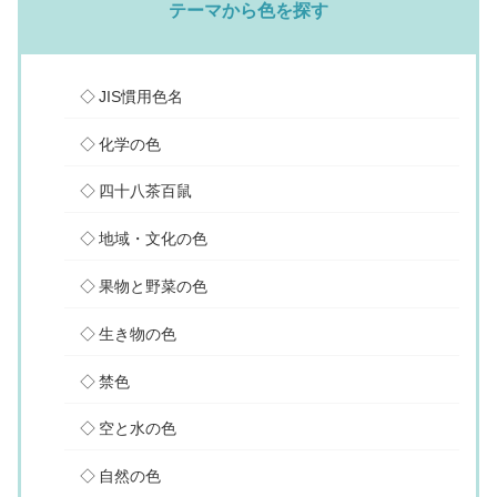
テーマから色を探す
JIS慣用色名
化学の色
四十八茶百鼠
地域・文化の色
果物と野菜の色
生き物の色
禁色
空と水の色
自然の色