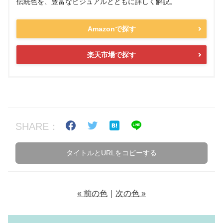
伝統色を、豊富なビジュアルとともに詳しく解説。
Amazonで探す
楽天市場で探す
SHARE：
タイトルとURLをコピーする
« 前の色
｜
次の色 »