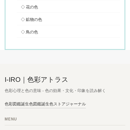
花の色
鉱物の色
鳥の色
I-IRO｜色彩アトラス
色彩心理と色の意味 - 色の効果・文化・印象を読み解く
色彩図鑑
誕生色図鑑
誕生色ストア
ジャーナル
MENU