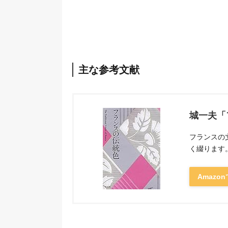
主な参考文献
城一夫「
フランスの
く綴ります
Amazo