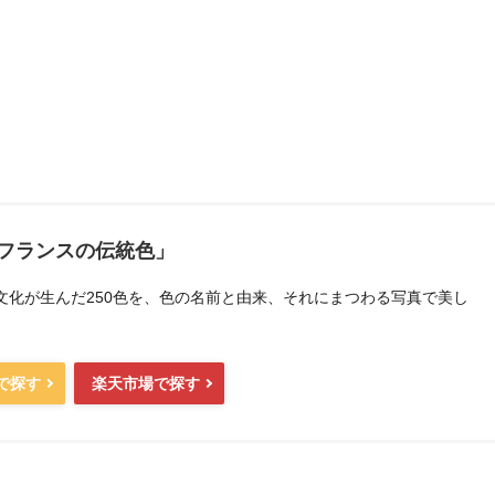
フランスの伝統色」
文化が生んだ250色を、色の名前と由来、それにまつわる写真で美し
。
nで探す
楽天市場で探す