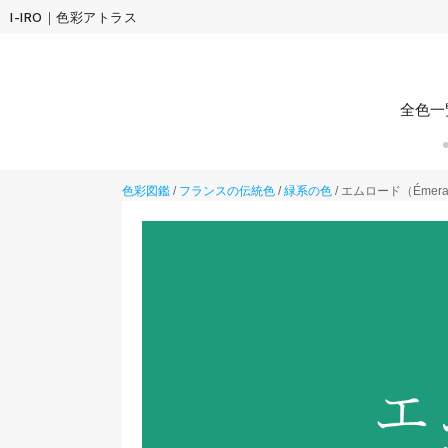
I-IRO｜色彩アトラス
全色一
色彩図鑑
/
フランスの伝統色
/
緑系の色
/
エムロード（Émera