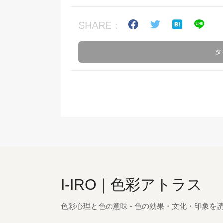
SHARE：
タ
I-IRO｜色彩アトラス
色彩心理と色の意味 - 色の効果・文化・印象を