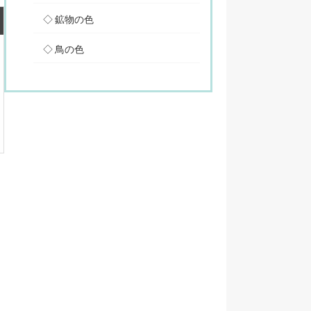
鉱物の色
鳥の色