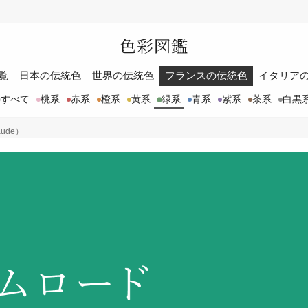
色彩図鑑
覧
日本の伝統色
世界の伝統色
フランスの伝統色
イタリア
すべて
桃系
赤系
橙系
黄系
緑系
青系
紫系
茶系
白黒
ude）