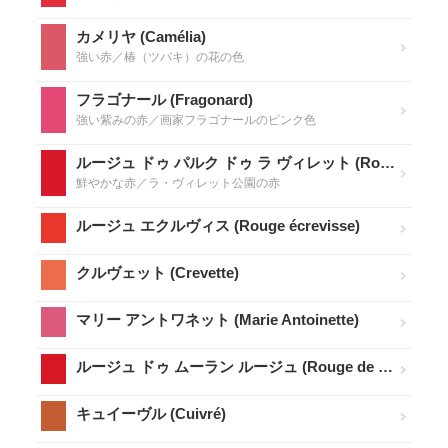
カメリヤ (Camélia)
強い赤／椿（ツバキ）の花の色
フラゴナール (Fragonard)
強い紫みの赤／画家フラゴナールのピンク色
ルージュ ドゥ パルク ドゥ ラ ヴィレット (Rouge de Parc de la Villette)
鮮やかな赤／ラ・ヴィレット公園の赤
ルージュ エクルヴィス (Rouge écrevisse)
クルヴェット (Crevette)
マリー アントワネット (Marie Antoinette)
ルージュ ドゥ ムーラン ルージュ (Rouge de Moulin Rouge)
キュイーヴル (Cuivré)