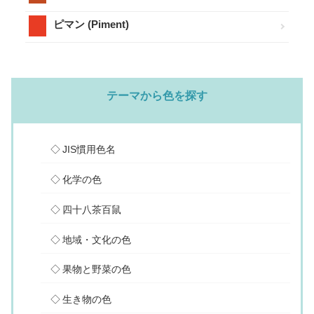
ピマン (Piment)
テーマから色を探す
JIS慣用色名
化学の色
四十八茶百鼠
地域・文化の色
果物と野菜の色
生き物の色