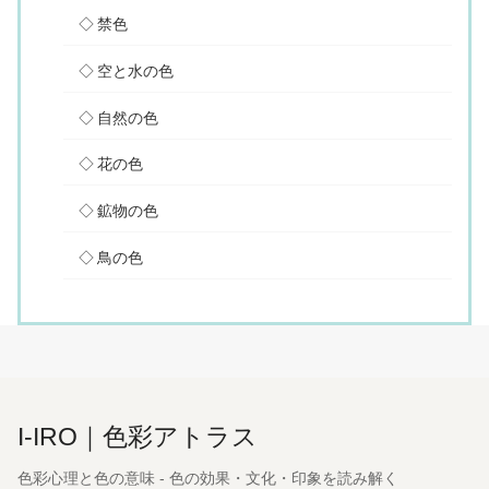
禁色
空と水の色
自然の色
花の色
鉱物の色
鳥の色
I-IRO｜色彩アトラス
色彩心理と色の意味 - 色の効果・文化・印象を読み解く