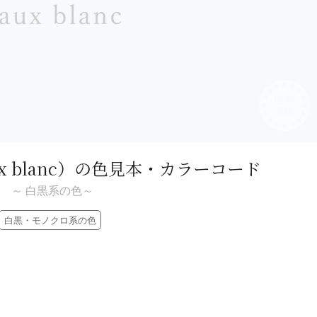
x blanc）
の色見本・カラーコード
～ 白黒系の色～
白黒・モノクロ系の色