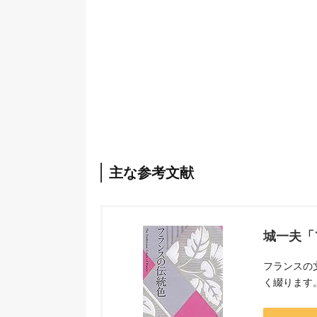
主な参考文献
城一夫「
フランスの
く綴ります