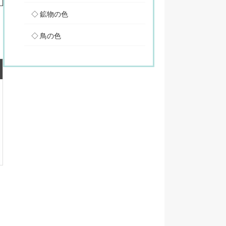
鉱物の色
鳥の色