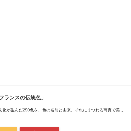
フランスの伝統色」
文化が生んだ250色を、色の名前と由来、それにまつわる写真で美し
。