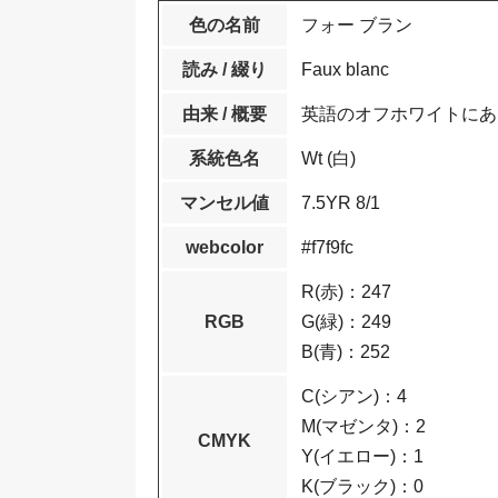
色の名前
フォー ブラン
読み / 綴り
Faux blanc
由来 / 概要
英語のオフホワイトにあ
系統色名
Wt (白)
マンセル値
7.5YR 8/1
webcolor
#f7f9fc
R(赤)：247
RGB
G(緑)：249
B(青)：252
C(シアン)：4
M(マゼンタ)：2
CMYK
Y(イエロー)：1
K(ブラック)：0