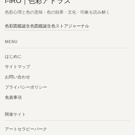
I-IRO｜色彩アトラス
色彩心理と色の意味 - 色の効果・文化・印象を読み解く
色彩図鑑
誕生色図鑑
誕生色ストア
ジャーナル
MENU
はじめに
サイトマップ
お問い合わせ
プライバシーポリシー
免責事項
関連サイト
アートセラピーパーク