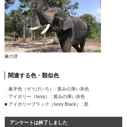
象の牙
関連する色・類似色
■
象牙色（ぞうげいろ） : 黄みの薄い灰色
■
アイボリー（Ivory） : 黄みの薄い灰色
■
アイボリーブラック（Ivory Black） : 黒
アンケートは終了しました