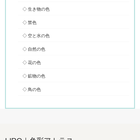
生き物の色
禁色
空と水の色
自然の色
花の色
鉱物の色
鳥の色