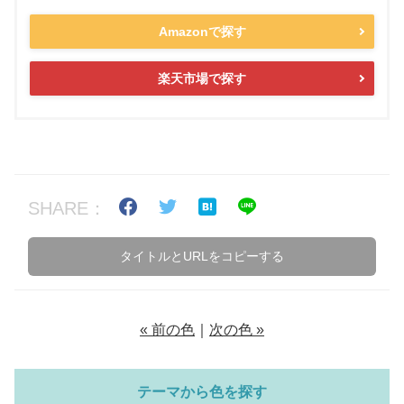
Amazonで探す
楽天市場で探す
SHARE：
タイトルとURLをコピーする
« 前の色
｜
次の色 »
テーマから色を探す