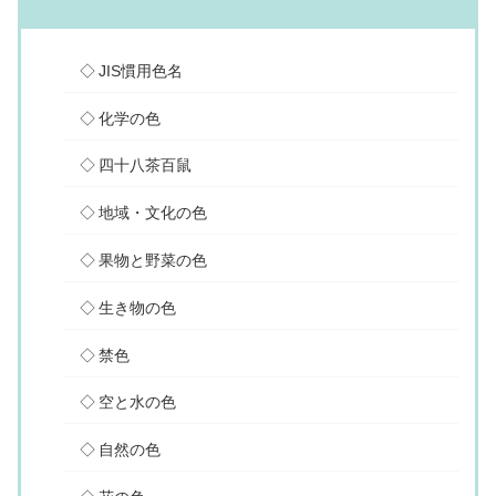
JIS慣用色名
化学の色
四十八茶百鼠
地域・文化の色
果物と野菜の色
生き物の色
禁色
空と水の色
自然の色